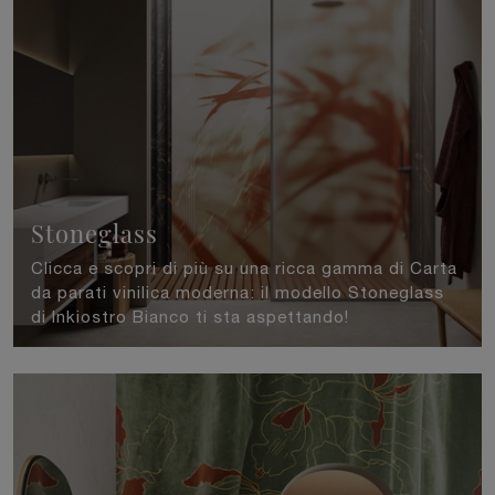
Stoneglass
Clicca e scopri di più su una ricca gamma di Carta
da parati vinilica moderna: il modello Stoneglass
di Inkiostro Bianco ti sta aspettando!