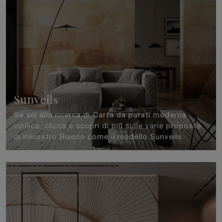
Sunveils
Se sei alla ricerca di Carta da parati moderna
vinilica, clicca e scopri di più sulle varie proposte
di Inkiostro Bianco come il modello Sunveils.