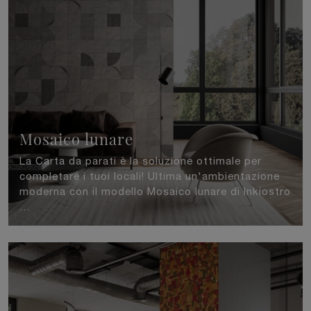
Mosaico lunare
La Carta da parati è la soluzione ottimale per
completare i tuoi locali! Ultima un'ambientazione
moderna con il modello Mosaico lunare di Inkiostro
...