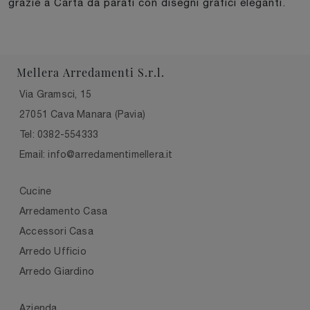
grazie a Carta da parati con disegni grafici eleganti.
Mellera Arredamenti S.r.l.
Via Gramsci, 15
27051 Cava Manara (Pavia)
Tel: 0382-554333
Email: info@arredamentimellera.it
Cucine
Arredamento Casa
Accessori Casa
Arredo Ufficio
Arredo Giardino
Azienda