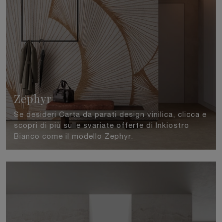
Zephyr
Se desideri Carta da parati design vinilica, clicca e
scopri di più sulle svariate offerte di Inkiostro
Bianco come il modello Zephyr.