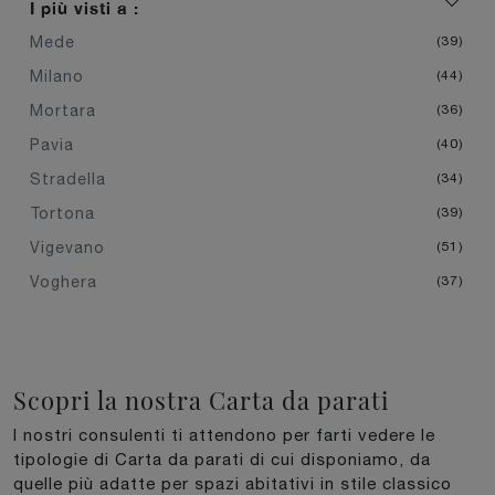
I più visti a :
Mede
39
Milano
44
Mortara
36
Pavia
40
Stradella
34
Tortona
39
Vigevano
51
Voghera
37
Scopri la nostra Carta da parati
I nostri consulenti ti attendono per farti vedere le
tipologie di Carta da parati di cui disponiamo, da
quelle più adatte per spazi abitativi in stile classico