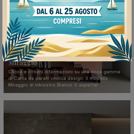
Miraggio
Clicca e ottieni informazioni su una ricca gamma
di Carta da parati vinilica design: il modello
Miraggio di Inkiostro Bianco ti aspetta!