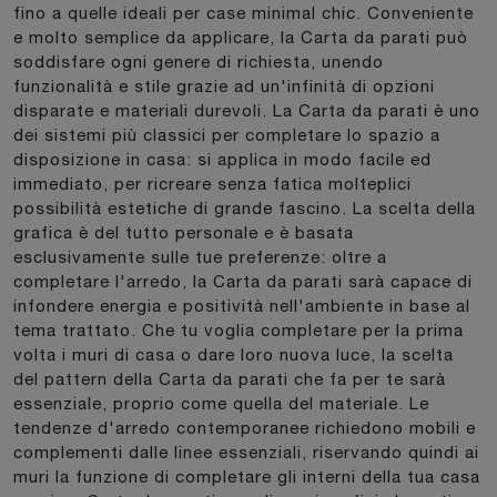
fino a quelle ideali per case minimal chic. Conveniente
e molto semplice da applicare, la Carta da parati può
soddisfare ogni genere di richiesta, unendo
funzionalità e stile grazie ad un'infinità di opzioni
disparate e materiali durevoli. La Carta da parati è uno
dei sistemi più classici per completare lo spazio a
disposizione in casa: si applica in modo facile ed
immediato, per ricreare senza fatica molteplici
possibilità estetiche di grande fascino. La scelta della
grafica è del tutto personale e è basata
esclusivamente sulle tue preferenze: oltre a
completare l'arredo, la Carta da parati sarà capace di
infondere energia e positività nell'ambiente in base al
tema trattato. Che tu voglia completare per la prima
volta i muri di casa o dare loro nuova luce, la scelta
del pattern della Carta da parati che fa per te sarà
essenziale, proprio come quella del materiale. Le
tendenze d'arredo contemporanee richiedono mobili e
complementi dalle linee essenziali, riservando quindi ai
muri la funzione di completare gli interni della tua casa