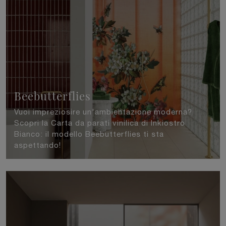
Beebutterflies
Vuoi impreziosire un'ambientazione moderna?
Scopri la Carta da parati vinilica di Inkiostro
Bianco: il modello Beebutterflies ti sta
aspettando!