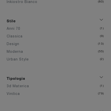
Inkiostro Bianco
80
Stile
Anni 70
1
Classica
9
Design
13
Moderna
55
Urban Style
2
Tipologia
3d Materica
1
Vinilica
79