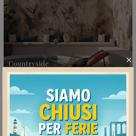
Countryside
Clicca e scopri di più su una ricca gamma di Carta
da parati vinilica moderna: il modello Countryside
di Inkiostro Bianco ti attende!