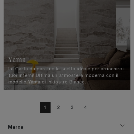
Yama
La Carta da parati è la scelta ideale per arricchire i
tuoi interni! Ultima un'atmosfera moderna con il
modello Yama di Inkiostro Bianco.
1
2
3
4
Marca