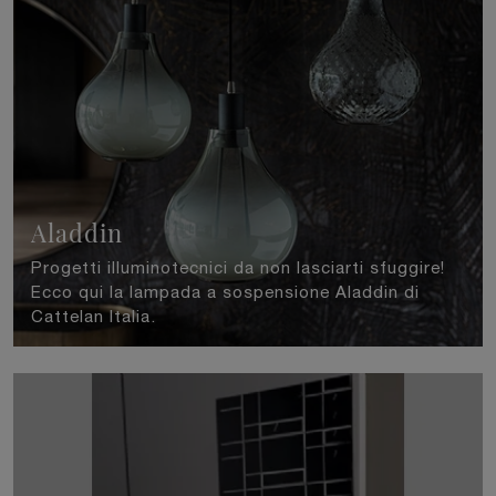
Aladdin
Progetti illuminotecnici da non lasciarti sfuggire!
Ecco qui la lampada a sospensione Aladdin di
Cattelan Italia.