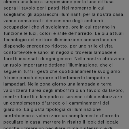
almeno una luce a sospensione per la luce diffusa
sopra il tavolo per i pasti. Nel momento in cui
scegliamo gli apparecchi illuminanti per la nostra casa,
vanno considerati: dimensione degli ambienti,
occupazioni che vi svolgiamo, ore in cui restano in
funzione le luci, colori e stile dell'arredo. Le più attuali
tecnologie nel settore illuminazione consentono un
dispendio energetico ridotto, per uno stile di vita
confortevole e sano: in negozio troverai lampade e
faretti incassati di ogni genere. Nella nostra abitazione
un ruolo importante detiene l’Illuminazione, che ci
segue in tutti i gesti che quotidianamente svolgiamo:
è bene perciò disporre attentamente lampade e
lampadari. Nella zona giorno una lampada a terra
valorizzerà l'area degli imbottiti o un tavolo da lavoro,
mentre faretti e lampade ci saranno utili a valorizzare
un complemento d'arredo o i camminamenti del
giardino. La giusta tipologia di Illuminazione
contribuisce a valorizzare un complemento d'arredo
peculiare in casa, mettere in risalto il look del locale
nonché ricreare un peculiare clima distensivo e di