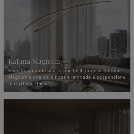
Katana Magnum
Ecco la lampada che fa per te! Il modello Katana
Magnum è una delle nostre lampade a sospensione
di Cattelan Italia.