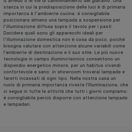
d'arredo o le vie di camminamento del giardino. Una
stanza in cui la predisposizione delle luci è di primaria
importanza è l'ambiente cucina: è consigliabile
posizionare almeno una lampada a sospensione per
l'illuminazione diffusa sopra il tavolo per i pasti.
Decidere quali sono gli apparecchi ideali per
l'illuminazione domestica non è cosa da poco, poiché
bisogna valutare con attenzione alcune variabili come
l’ambiente di destinazione e il suo stile. Le più nuove
tecnologie in campo illuminotecnico consentono un
dispendio energetico minore, per un habitus vivendi
confortevole e sano: in showroom troverai lampade e
faretti incassati di ogni tipo. Nella nostra casa un
ruolo di primaria importanza riveste l’Illuminazione, che
ci segue in tutte le attività che tutti i giorni compiamo:
è consigliabile perciò disporre con attenzione lampade
e lampadari.