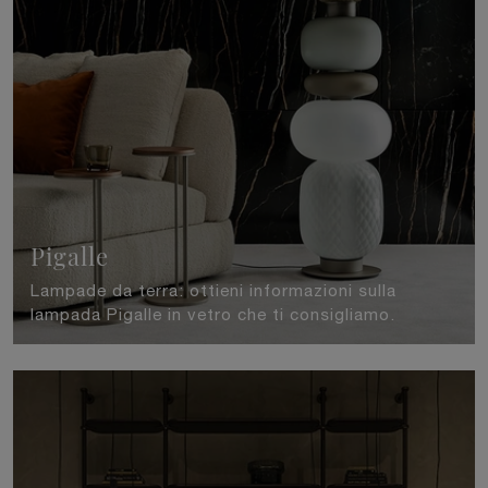
Pigalle
Lampade da terra: ottieni informazioni sulla
lampada Pigalle in vetro che ti consigliamo.