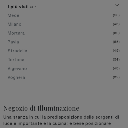
I più visti a :
Mede
50
Milano
48
Mortara
50
Pavia
58
Stradella
49
Tortona
54
Vigevano
48
Voghera
39
Negozio di Illuminazione
Una stanza in cui la predisposizione delle sorgenti di
luce è importante è la cucina: è bene posizionare