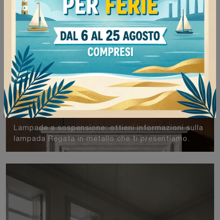
Regata
Lampade a sospensione: ottieni informazioni sulla
lampada Regata in metallo che ti presentiamo.