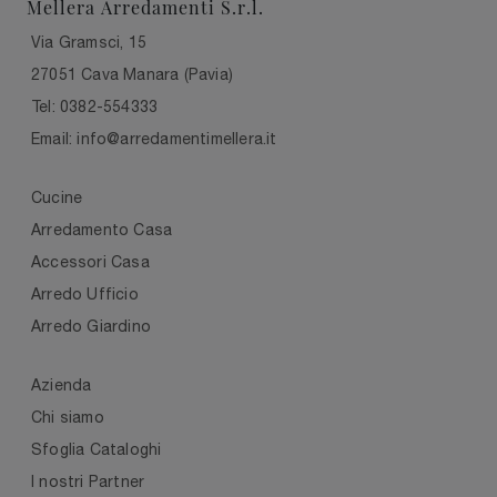
Mellera Arredamenti S.r.l.
Via Gramsci, 15
27051 Cava Manara (Pavia)
Tel: 0382-554333
Email: info@arredamentimellera.it
Cucine
Arredamento Casa
Accessori Casa
Arredo Ufficio
Arredo Giardino
Azienda
Chi siamo
Sfoglia Cataloghi
I nostri Partner