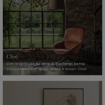
Cloe
Con le lampade da terra di Bontempi potrai
completare i tuoi spazi: clicca e scopri Cloe!