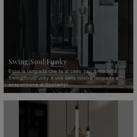
Swing|Soul|Funky
Ecco la lampada che fa al caso tuo! Il modello
Swing|Soul|Funky è una delle nostre lampade a
sospensione di Bontempi.