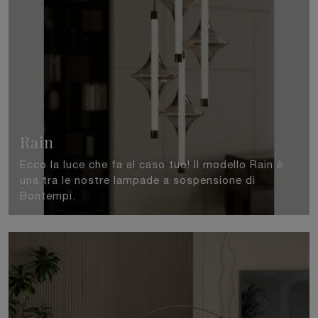
Rain
Ecco la luce che fa al caso tuo! Il modello Rain è
una tra le nostre lampade a sospensione di
Bontempi.