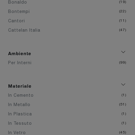
Bonaldo
19
Bontempi
22
Cantori
11
Cattelan Italia
47
Ambiente
Per Interni
99
Materiale
In Cemento
1
In Metallo
51
In Plastica
1
In Tessuto
1
In Vetro
45