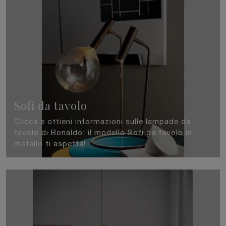
Sofi da tavolo
Clicca e ottieni informazioni sulle lampade da
tavolo di Bonaldo: il modello Sofi da tavolo in
metallo ti aspetta!