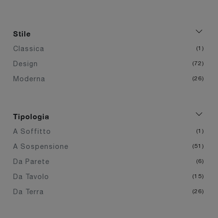
Stile
Classica
1
Design
72
Moderna
26
Tipologia
A Soffitto
1
A Sospensione
51
Da Parete
6
Da Tavolo
15
Da Terra
26