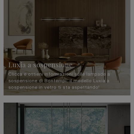
Luxia a sospensione
Clicca e ottieni informazioni sulle lampade a
sospensione di Bontempi: il modello Luxia a
sospensione in vetro ti sta aspettando!