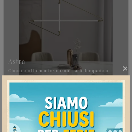
Astra
Clicca e ottieni informazioni sulle lampade a
sospensione di Bontempi: il modello Astra in
metallo ti sta aspettando!