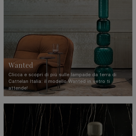
Wanted
Clicca e scopri di più sulle lampade da terra di
Cattelan Italia: il modello Wanted in vetro ti
attende!