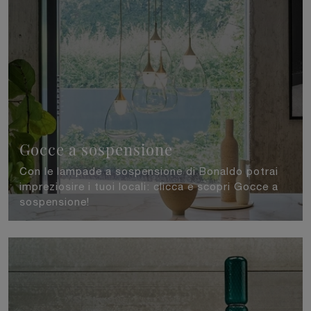
Gocce a sospensione
Con le lampade a sospensione di Bonaldo potrai
impreziosire i tuoi locali: clicca e scopri Gocce a
sospensione!