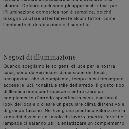
charme. Definire quali sono gli apparecchi ideali per
l'illuminazione domestica non è semplice, poiché
bisogna valutare attentamente alcuni fattori come
l’ambiente di destinazione e il suo stile.
Negozi di illuminazione
Quando scegliamo le sorgenti di luce per la nostra
casa, sono da verificare: dimensione dei locali,
occupazioni che vi compiamo, tempo in cui rimangono
accese le luci, tonalità e stile dell'arredo. Il giusto tipo
di Illuminazione contribuisce a enfatizzare un
complemento d'arredo specifico in casa, esaltare il
look del locale o creare un peculiare clima distensivo e
di grande fascino. Nel living una piantana valorizzerà la
zona dei divani o un tavolo da lavoro, mentre faretti e
lampade ci saranno utili a enfatizzare un complemento