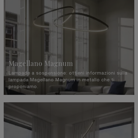
Magellano Magnum
Lampade a sospensione: ottieni informazioni sulla
lampada Magellano Magnum in metallo che ti
proponiamo.