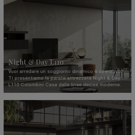
Night & Day L110
Vuoi arredare un soggiorno dinamico e operativo?
Ti presentiamo la parete attrezzata Night & Day
L110 Colombini Casa dalle linee decise moderne.