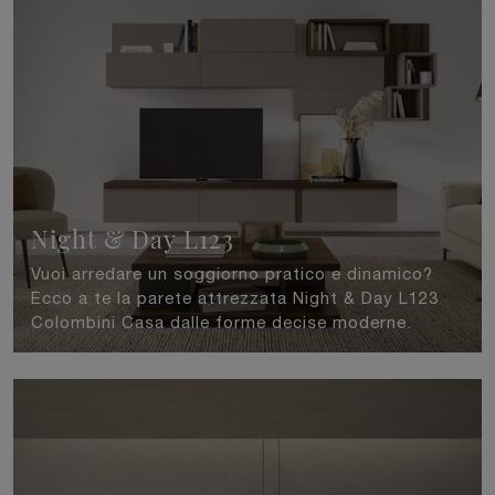
Night & Day L123
Vuoi arredare un soggiorno pratico e dinamico?
Ecco a te la parete attrezzata Night & Day L123
Colombini Casa dalle forme decise moderne.