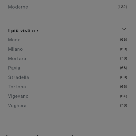
Moderne
122
I più visti a :
Mede
68
Milano
69
Mortara
76
Pavia
68
Stradella
69
Tortona
66
Vigevano
64
Voghera
76