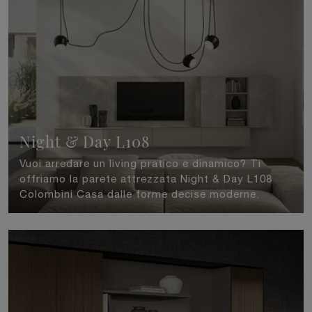
Night & Day L108
Vuoi arredare un living pratico e dinamico? Ti
offriamo la parete attrezzata Night & Day L108
Colombini Casa dalle forme decise moderne.