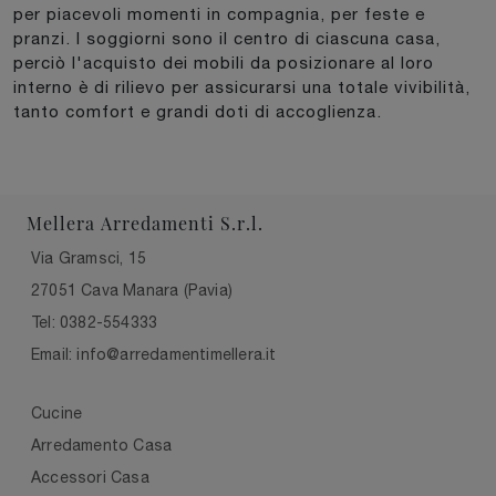
per piacevoli momenti in compagnia, per feste e
pranzi. I soggiorni sono il centro di ciascuna casa,
perciò l'acquisto dei mobili da posizionare al loro
interno è di rilievo per assicurarsi una totale vivibilità,
tanto comfort e grandi doti di accoglienza.
Mellera Arredamenti S.r.l.
Via Gramsci, 15
27051 Cava Manara (Pavia)
Tel: 0382-554333
Email: info@arredamentimellera.it
Cucine
Arredamento Casa
Accessori Casa