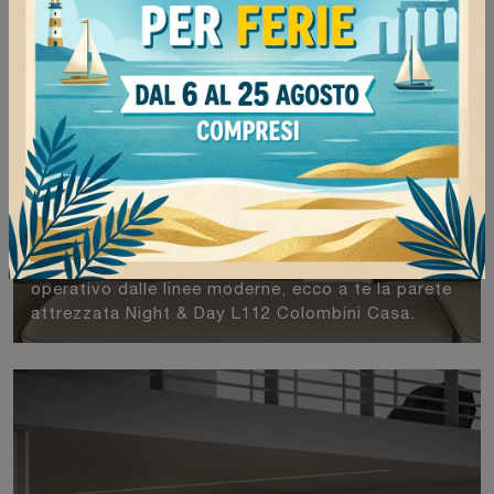
Night & Day L112
Se vuoi completare un soggiorno pratico e
operativo dalle linee moderne, ecco a te la parete
attrezzata Night & Day L112 Colombini Casa.