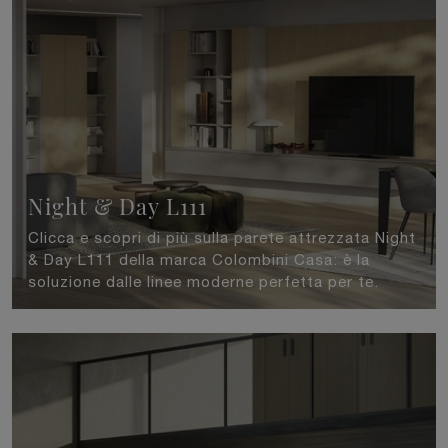
Night & Day L111
Clicca e scopri di più sulla parete attrezzata Night
& Day L111 della marca Colombini Casa: è la
soluzione dalle linee moderne perfetta per te.