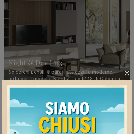
Night & Day L113
Se cerchi pensili e pareti attrezzate moderne,
opta per il modello Night & Day L113 di Colombini
Casa: clicca e ottieni informazioni!