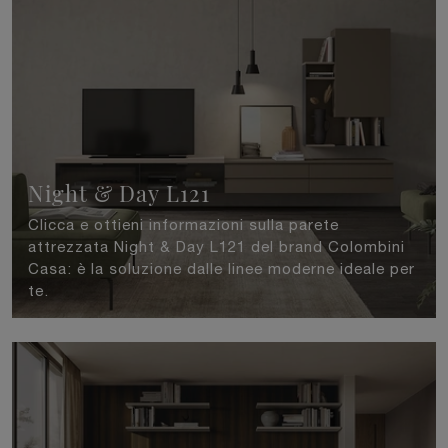
Night & Day L121
Clicca e ottieni informazioni sulla parete
attrezzata Night & Day L121 del brand Colombini
Casa: è la soluzione dalle linee moderne ideale per
te.