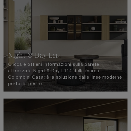
Night & Day L114
Clicca e ottieni informazioni sulla parete
attrezzata Night & Day L114 della marca
Colombini Casa: è la soluzione dalle linee moderne
perfetta per te.