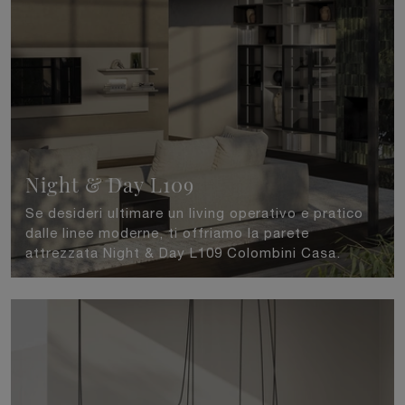
Night & Day L109
Se desideri ultimare un living operativo e pratico
dalle linee moderne, ti offriamo la parete
attrezzata Night & Day L109 Colombini Casa.