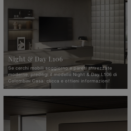
Night & Day L106
Se cerchi mobili soggiorno e pareti attrezzate
moderne, prediligi il modello Night & Day L106 di
Colombini Casa: clicca e ottieni informazioni!