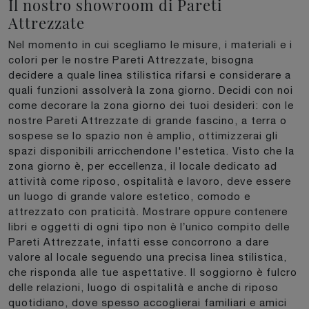
Il nostro showroom di Pareti
Attrezzate
Nel momento in cui scegliamo le misure, i materiali e i
colori per le nostre Pareti Attrezzate, bisogna
decidere a quale linea stilistica rifarsi e considerare a
quali funzioni assolverà la zona giorno. Decidi con noi
come decorare la zona giorno dei tuoi desideri: con le
nostre Pareti Attrezzate di grande fascino, a terra o
sospese se lo spazio non è amplio, ottimizzerai gli
spazi disponibili arricchendone l'estetica. Visto che la
zona giorno è, per eccellenza, il locale dedicato ad
attività come riposo, ospitalità e lavoro, deve essere
un luogo di grande valore estetico, comodo e
attrezzato con praticità. Mostrare oppure contenere
libri e oggetti di ogni tipo non è l’unico compito delle
Pareti Attrezzate, infatti esse concorrono a dare
valore al locale seguendo una precisa linea stilistica,
che risponda alle tue aspettative. Il soggiorno è fulcro
delle relazioni, luogo di ospitalità e anche di riposo
quotidiano, dove spesso accoglierai familiari e amici