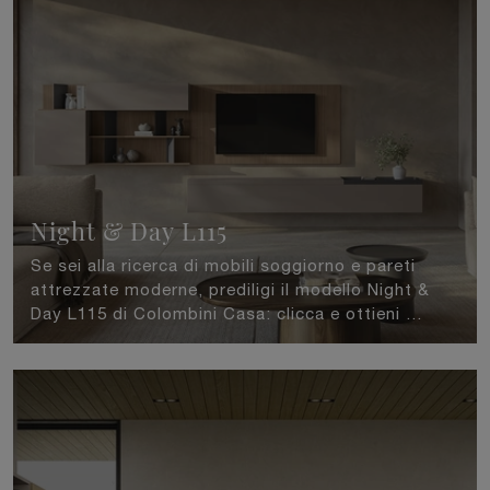
Night & Day L115
Se sei alla ricerca di mobili soggiorno e pareti
attrezzate moderne, prediligi il modello Night &
Day L115 di Colombini Casa: clicca e ottieni ...