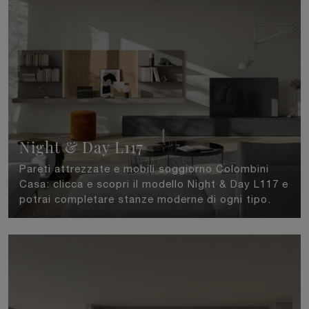
Night & Day L117
Pareti attrezzate e mobili soggiorno Colombini
Casa: clicca e scopri il modello Night & Day L117 e
potrai completare stanze moderne di ogni tipo.