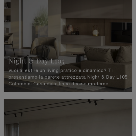
Night & Day L105
Vuoi allestire un living pratico e dinamico? Ti
presentiamo la parete attrezzata Night & Day L105
Colombini Casa dalle linee decise moderne.