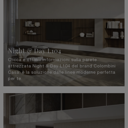
Night & Day L104
Clicca e ottieni informazioni sulla parete
attrezzata Night & Day L104 del brand Colombini
Casa: è la soluzione dalle linee moderne perfetta
per te.