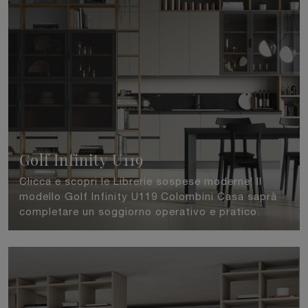
Golf Infinity U119
Clicca e scopri le Librerie sospese moderne! Il
modello Golf Infinity U119 Colombini Casa saprà
completare un soggiorno operativo e pratico.