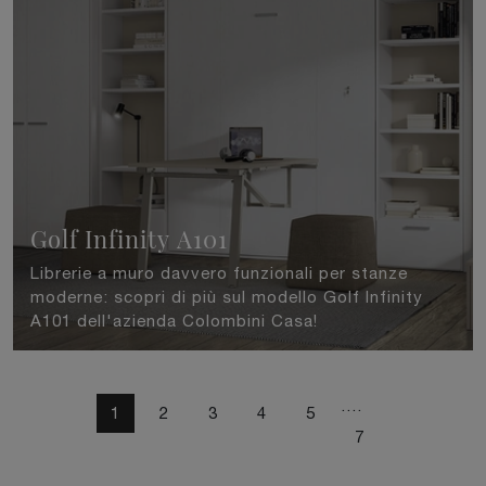
Golf Infinity A101
Librerie a muro davvero funzionali per stanze
moderne: scopri di più sul modello Golf Infinity
A101 dell'azienda Colombini Casa!
....
1
2
3
4
5
7