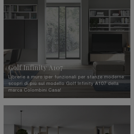
Golf Infinity A107
Librerie a muro iper funzionali per stanze moderne:
scopri di più sul modello Golf Infinity A107 della
marca Colombini Casa!