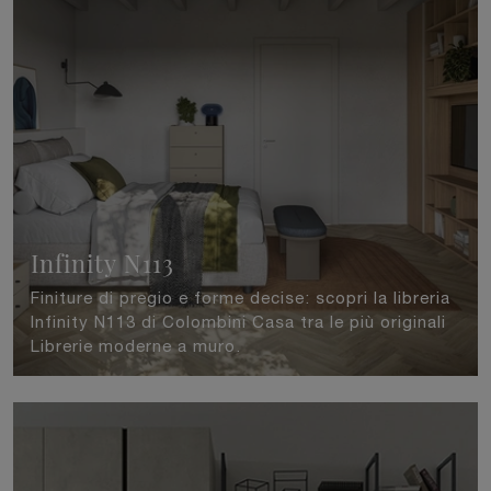
Infinity N113
Finiture di pregio e forme decise: scopri la libreria
Infinity N113 di Colombini Casa tra le più originali
Librerie moderne a muro.