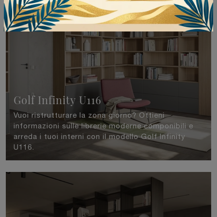
Golf Infinity U116
Vuoi ristrutturare la zona giorno? Ottieni
informazioni sulle librerie moderne componibili e
arreda i tuoi interni con il modello Golf Infinity
U116.