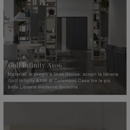
Golf Infinity A106
Materiali di pregio e linee decise: scopri la libreria
Golf Infinity A106 di Colombini Casa tra le più
belle Librerie moderne divisorie.