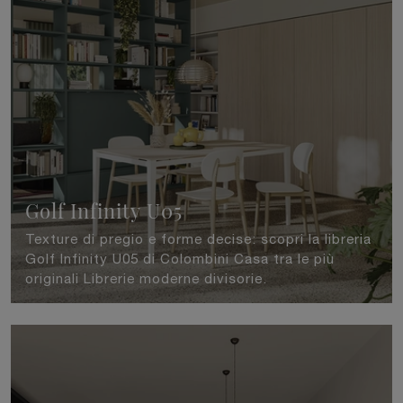
Golf Infinity U05
Texture di pregio e forme decise: scopri la libreria
Golf Infinity U05 di Colombini Casa tra le più
originali Librerie moderne divisorie.