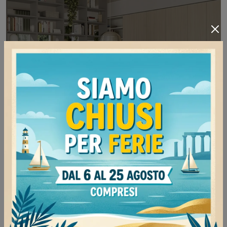
Golf Infinity U117
Clicca e scopri le Librerie divisorie moderne! Il
modello Golf Infinity U117 Colombini Casa saprà
completare un living operativo e pratico.