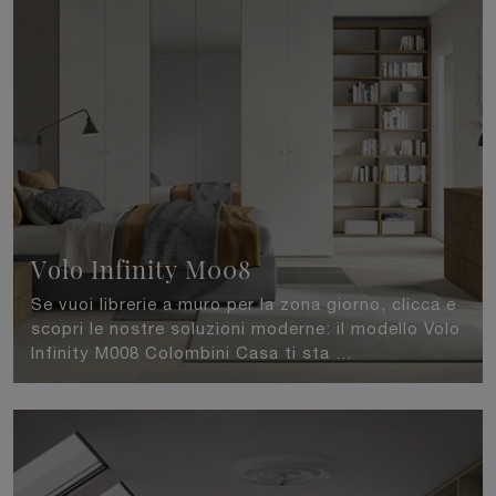
Volo Infinity M008
Se vuoi librerie a muro per la zona giorno, clicca e
scopri le nostre soluzioni moderne: il modello Volo
Infinity M008 Colombini Casa ti sta ...