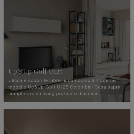
Up&Up Golf U125
Clicca e scopri le Librerie componibili moderne! Il
modello Up&Up Golf U125 Colombini Casa saprà
completare un living pratico e dinamico.