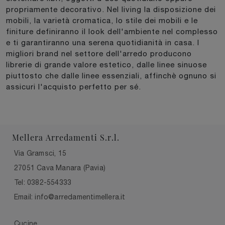
propriamente decorativo. Nel living la disposizione dei
mobili, la varietà cromatica, lo stile dei mobili e le
finiture definiranno il look dell'ambiente nel complesso
e ti garantiranno una serena quotidianità in casa. I
migliori brand nel settore dell'arredo producono
librerie di grande valore estetico, dalle linee sinuose
piuttosto che dalle linee essenziali, affinchè ognuno si
assicuri l'acquisto perfetto per sé.
Mellera Arredamenti S.r.l.
Via Gramsci, 15
27051 Cava Manara (Pavia)
Tel: 0382-554333
Email: info@arredamentimellera.it
Cucine