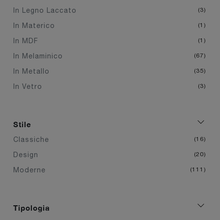
In Legno Laccato
3
In Materico
1
In MDF
1
In Melaminico
67
In Metallo
35
In Vetro
3
Stile
Classiche
16
Design
20
Moderne
111
Tipologia