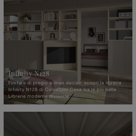
Infinity N128
Finiture di pregio e linee decise: scopri la libreria
Infinity N128 di Colombini Casa tra le più belle
Librerie moderne divisorie.