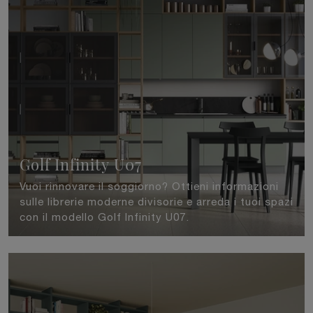
Golf Infinity U07
Vuoi rinnovare il soggiorno? Ottieni informazioni
sulle librerie moderne divisorie e arreda i tuoi spazi
con il modello Golf Infinity U07.