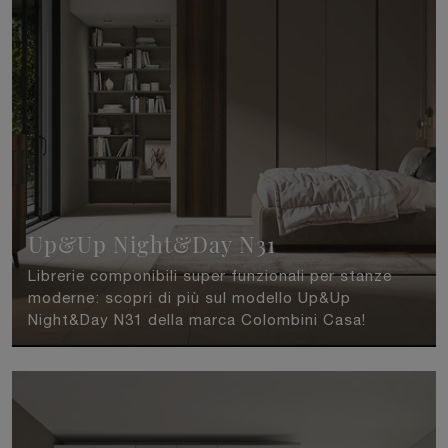
Up&Up Night&Day N31
Librerie componibili super funzionali per stanze
moderne: scopri di più sul modello Up&Up
Night&Day N31 della marca Colombini Casa!