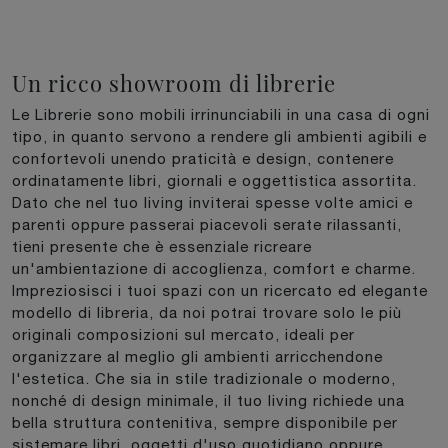
Un ricco showroom di librerie
Le Librerie sono mobili irrinunciabili in una casa di ogni
tipo, in quanto servono a rendere gli ambienti agibili e
confortevoli unendo praticità e design, contenere
ordinatamente libri, giornali e oggettistica assortita.
Dato che nel tuo living inviterai spesse volte amici e
parenti oppure passerai piacevoli serate rilassanti,
tieni presente che è essenziale ricreare
un'ambientazione di accoglienza, comfort e charme.
Impreziosisci i tuoi spazi con un ricercato ed elegante
modello di libreria, da noi potrai trovare solo le più
originali composizioni sul mercato, ideali per
organizzare al meglio gli ambienti arricchendone
l'estetica. Che sia in stile tradizionale o moderno,
nonché di design minimale, il tuo living richiede una
bella struttura contenitiva, sempre disponibile per
sistemare libri, oggetti d'uso quotidiano oppure