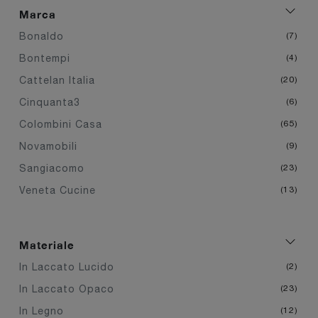
Marca
Bonaldo
7
Bontempi
4
Cattelan Italia
20
Cinquanta3
6
Colombini Casa
65
Novamobili
9
Sangiacomo
23
Veneta Cucine
13
Materiale
In Laccato Lucido
2
In Laccato Opaco
23
In Legno
12