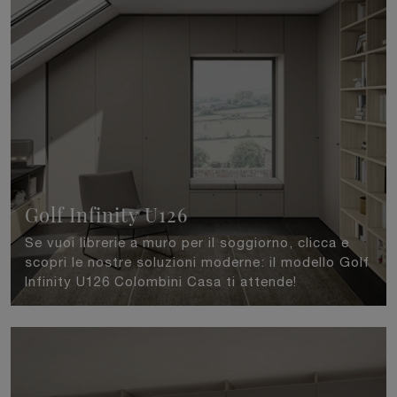
Golf Infinity U126
Se vuoi librerie a muro per il soggiorno, clicca e
scopri le nostre soluzioni moderne: il modello Golf
Infinity U126 Colombini Casa ti attende!