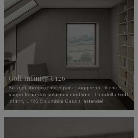
Golf Infinity U126
Se vuoi librerie a muro per il soggiorno, clicca e
scopri le nostre soluzioni moderne: il modello Golf
Infinity U126 Colombini Casa ti attende!