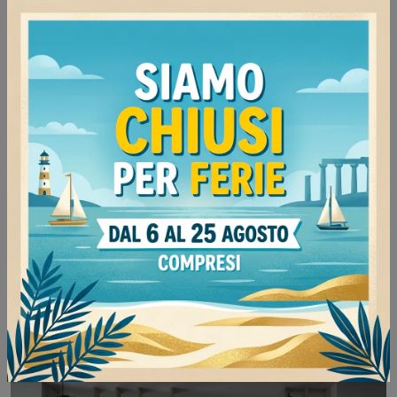
Golf Infinity A107
Librerie a muro iper funzionali per stanze moderne:
scopri di più sul modello Golf Infinity A107 della
marca Colombini Casa!