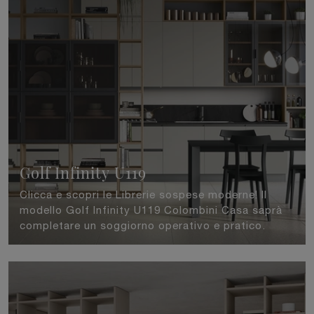
Golf Infinity U119
Clicca e scopri le Librerie sospese moderne! Il
modello Golf Infinity U119 Colombini Casa saprà
completare un soggiorno operativo e pratico.