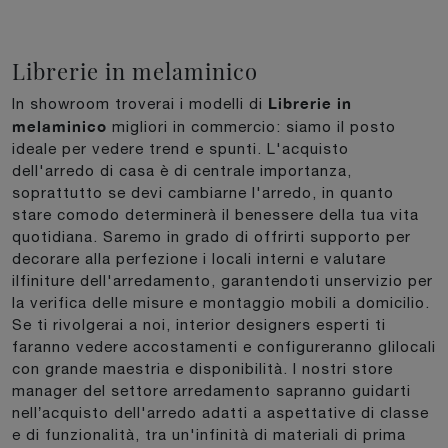
Librerie in melaminico
Librerie
in
In showroom troverai i modelli di
melaminico
migliori in commercio: siamo il posto
ideale per vedere trend e spunti. L'acquisto
dell'arredo di casa è di centrale importanza,
soprattutto se devi cambiarne l'arredo, in quanto
stare comodo determinerà il benessere della tua vita
quotidiana. Saremo in grado di offrirti supporto per
decorare alla perfezione i locali interni e valutare
ilfiniture dell'arredamento, garantendoti unservizio per
la verifica delle misure e montaggio mobili a domicilio.
Se ti rivolgerai a noi, interior designers esperti ti
faranno vedere accostamenti e configureranno glilocali
con grande maestria e disponibilità. I nostri store
manager del settore arredamento sapranno guidarti
nell’acquisto dell'arredo adatti a aspettative di classe
e di funzionalità, tra un'infinità di materiali di prima