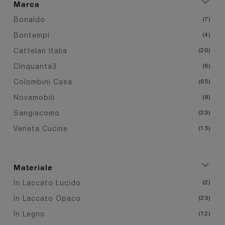
Marca
Bonaldo
7
Bontempi
4
Cattelan Italia
20
Cinquanta3
6
Colombini Casa
65
Novamobili
9
Sangiacomo
23
Veneta Cucine
13
Materiale
In Laccato Lucido
2
In Laccato Opaco
23
In Legno
12