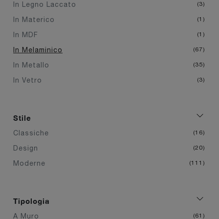
In Legno Laccato
3
In Materico
1
In MDF
1
In Melaminico
67
In Metallo
35
In Vetro
3
Stile
Classiche
16
Design
20
Moderne
111
Tipologia
A Muro
61