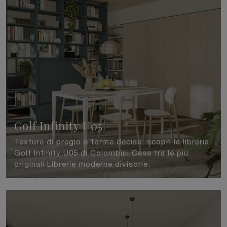
Golf Infinity U05
Texture di pregio e forme decise: scopri la libreria
Golf Infinity U05 di Colombini Casa tra le più
originali Librerie moderne divisorie.