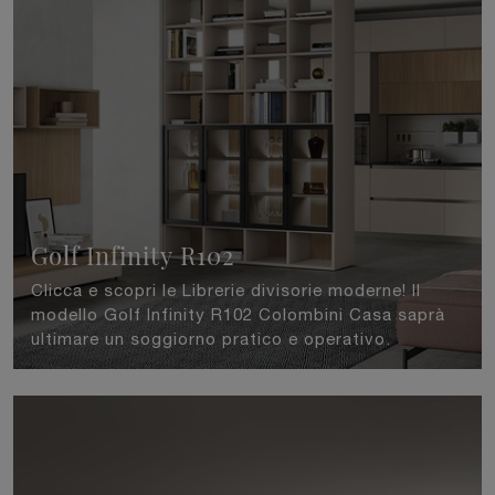
Golf Infinity R102
Clicca e scopri le Librerie divisorie moderne! Il
modello Golf Infinity R102 Colombini Casa saprà
ultimare un soggiorno pratico e operativo.