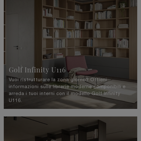
Golf Infinity U116
Vuoi ristrutturare la zona giorno? Ottieni
informazioni sulle librerie moderne componibili e
arreda i tuoi interni con il modello Golf Infinity
U116.