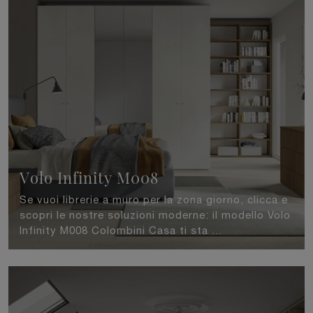
Volo Infinity M008
Se vuoi librerie a muro per la zona giorno, clicca e
scopri le nostre soluzioni moderne: il modello Volo
Infinity M008 Colombini Casa ti sta ...