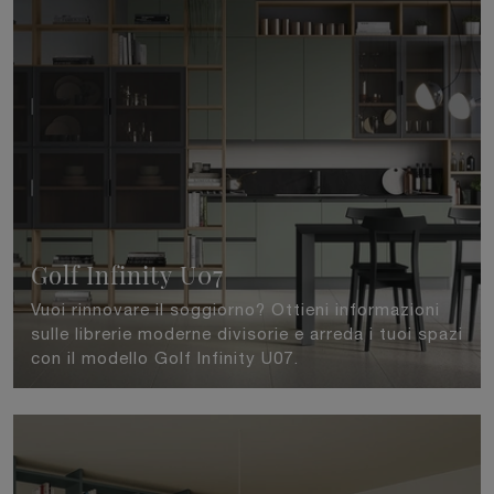
Golf Infinity U07
Vuoi rinnovare il soggiorno? Ottieni informazioni
sulle librerie moderne divisorie e arreda i tuoi spazi
con il modello Golf Infinity U07.