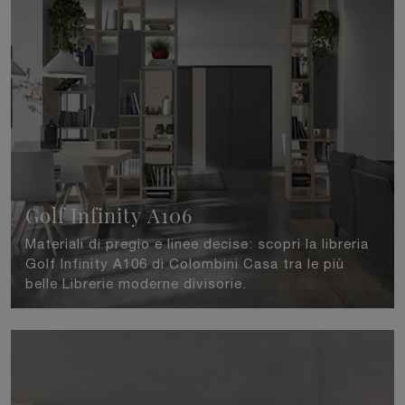
Golf Infinity A106
Materiali di pregio e linee decise: scopri la libreria
Golf Infinity A106 di Colombini Casa tra le più
belle Librerie moderne divisorie.