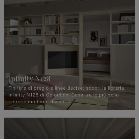
Infinity N128
Finiture di pregio e linee decise: scopri la libreria
Infinity N128 di Colombini Casa tra le più belle
Librerie moderne divisorie.