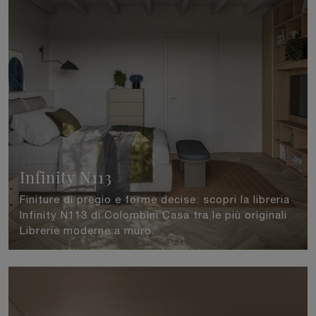
Infinity N113
Finiture di pregio e forme decise: scopri la libreria
Infinity N113 di Colombini Casa tra le più originali
Librerie moderne a muro.