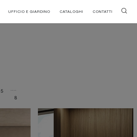
UFFICIO E GIARDINO
CATALOGHI
CONTATTI
....
5
8