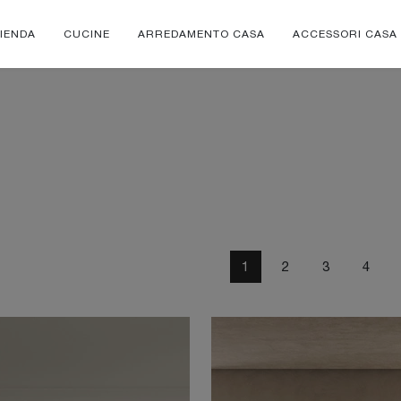
IENDA
CUCINE
ARREDAMENTO CASA
ACCESSORI CASA
1
2
3
4