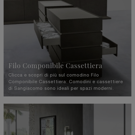
Filo Componibile Cassettiera
Clicca e scopri di più sul comodino Filo
Componibile Cassettiera: Comodini e cassettiere
di Sangiacomo sono ideali per spazi moderni.