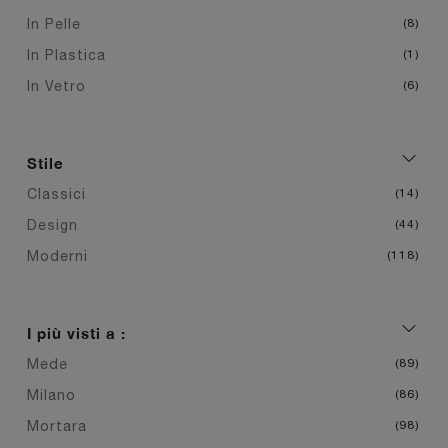
In Pelle
8
In Plastica
1
In Vetro
6
Stile
Classici
14
Design
44
Moderni
118
I più visti a :
Mede
89
Milano
86
Mortara
98