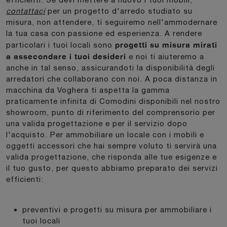
contattaci
per un progetto d'arredo studiato su
misura, non attendere, ti seguiremo nell'ammodernare
la tua casa con passione ed esperienza. A rendere
progetti su misura mirati
particolari i tuoi locali sono
a assecondare i tuoi desideri
e noi ti aiuteremo a
anche in tal senso, assicurandoti la disponibilità degli
arredatori che collaborano con noi. A poca distanza in
macchina da Voghera ti aspetta la gamma
praticamente infinita di Comodini disponibili nel nostro
showroom, punto di riferimento del comprensorio per
una valida progettazione e per il servizio dopo
l'acquisto. Per ammobiliare un locale con i mobili e
oggetti accessori che hai sempre voluto ti servirà una
valida progettazione, che risponda alle tue esigenze e
il tuo gusto, per questo abbiamo preparato dei servizi
efficienti:
preventivi e progetti su misura per ammobiliare i
tuoi locali