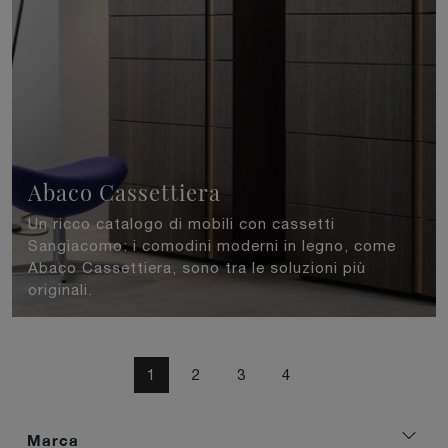
Abaco Cassettiera
Un ricco catalogo di mobili con cassetti
Sangiacomo: i comodini moderni in legno, come
Abaco Cassettiera, sono tra le soluzioni più
originali.
1
2
3
4
Marca