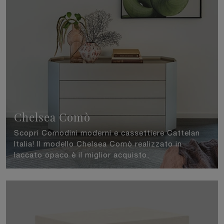
Chelsea Comò
Scopri Comodini moderni e cassettiere Cattelan
Italia! Il modello Chelsea Comò realizzato in
laccato opaco è il miglior acquisto.