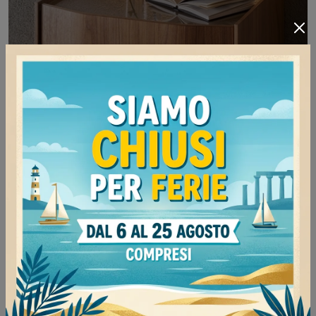
Virgola
Scopri Comodini design e cassettiere
Sangiacomo! Il modello Virgola realizzato in legno
è la soluzione ottimale.