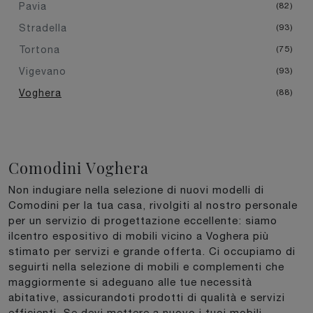
Pavia
82
Stradella
93
Tortona
75
Vigevano
93
Voghera
88
Comodini Voghera
Non indugiare nella selezione di nuovi modelli di
Comodini per la tua casa, rivolgiti al nostro personale
per un servizio di progettazione eccellente: siamo
ilcentro espositivo di mobili vicino a Voghera più
stimato per servizi e grande offerta. Ci occupiamo di
seguirti nella selezione di mobili e complementi che
maggiormente si adeguano alle tue necessità
abitative, assicurandoti prodotti di qualità e servizi
efficienti. Se devi mettere a nuovo i tuoi mobili,