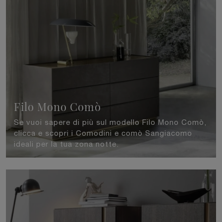
Filo Mono Comò
Se vuoi sapere di più sul modello Filo Mono Comò,
clicca e scopri i Comodini e comò Sangiacomo
ideali per la tua zona notte.