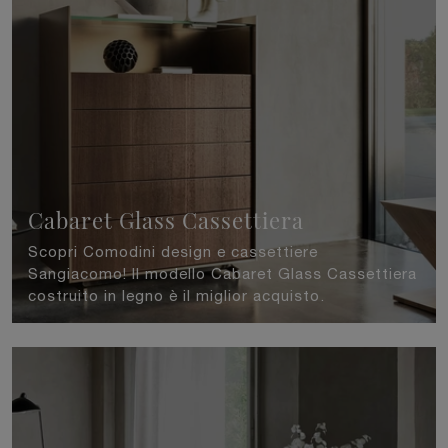
Cabaret Glass Cassettiera
Scopri Comodini design e cassettiere
Sangiacomo! Il modello Cabaret Glass Cassettiera
costruito in legno è il miglior acquisto.