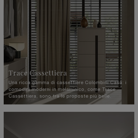
Trace Cassettiera
Una ricca gamma di cassettiere Colombini Casa: i
comodini moderni in melaminico, come Trace
Cassettiera, sono tra le proposte più belle.