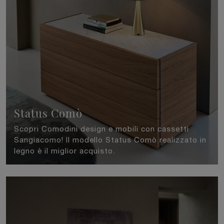
Status Comò
Scopri Comodini design e mobili con cassetti
Sangiacomo! Il modello Status Comò realizzato in
legno è il miglior acquisto.