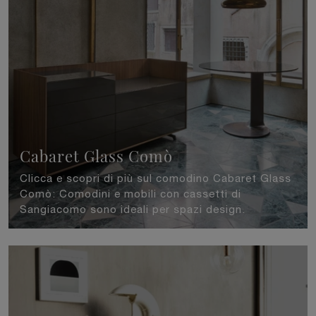
Cabaret Glass Comò
Clicca e scopri di più sul comodino Cabaret Glass
Comò: Comodini e mobili con cassetti di
Sangiacomo sono ideali per spazi design.