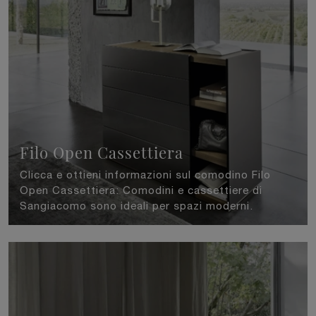
Filo Open Cassettiera
Clicca e ottieni informazioni sul comodino Filo
Open Cassettiera: Comodini e cassettiere di
Sangiacomo sono ideali per spazi moderni.