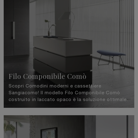
Filo Componibile Comò
Scopri Comodini moderni e cassettiere
Sangiacomo! Il modello Filo Componibile Comò
costruito in laccato opaco è la soluzione ottimale.