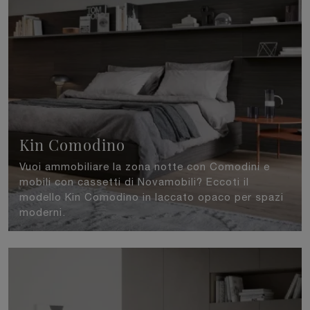
Kin Comodino
Vuoi ammobiliare la zona notte con Comodini e
mobili con cassetti di Novamobili? Eccoti il
modello Kin Comodino in laccato opaco per spazi
moderni.