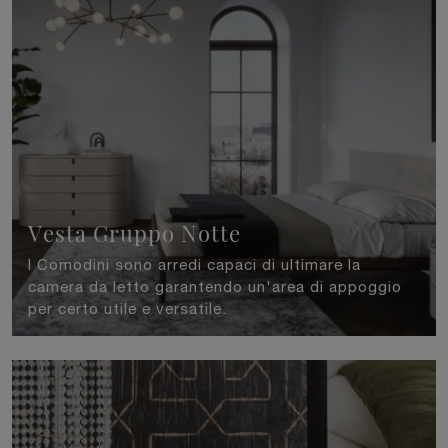
Vesta Gruppo Notte
I Comodini sono arredi capaci di ultimare la
camera da letto garantendo un'area di appoggio
per certo utile e versatile.