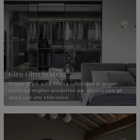
Giro Giro System
Scopri di più sulla nostra collezione di gruppi
notte dei migliori produttori per organizzare gli
spazi con uno stile unico.