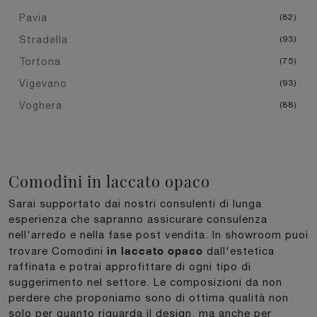
Pavia
82
Stradella
93
Tortona
75
Vigevano
93
Voghera
88
Comodini in laccato opaco
Sarai supportato dai nostri consulenti di lunga
esperienza che sapranno assicurare consulenza
nell'arredo e nella fase post vendita. In showroom puoi
in laccato opaco
trovare Comodini
dall'estetica
raffinata e potrai approfittare di ogni tipo di
suggerimento nel settore. Le composizioni da non
perdere che proponiamo sono di ottima qualità non
solo per quanto riguarda il design, ma anche per