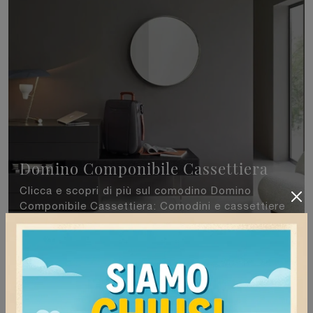
Domino Componibile Cassettiera
Clicca e scopri di più sul comodino Domino
Componibile Cassettiera: Comodini e cassettiere
di Sangiacomo sono ideali per spazi design.