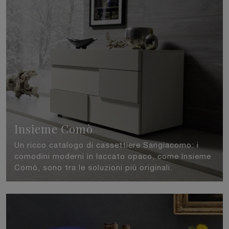
Insieme Comò
Un ricco catalogo di cassettiere Sangiacomo: i
comodini moderni in laccato opaco, come Insieme
Comò, sono tra le soluzioni più originali.