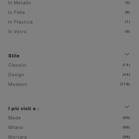
In Metallo
3
In Pelle
8
In Plastica
1
In Vetro
6
Stile
Classici
14
Design
44
Moderni
118
I più visti a :
Mede
89
Milano
86
Mortara
98