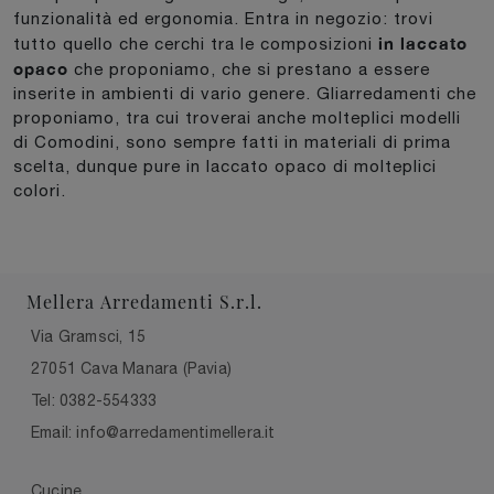
funzionalità ed ergonomia. Entra in negozio: trovi
in laccato
tutto quello che cerchi tra le composizioni
opaco
che proponiamo, che si prestano a essere
inserite in ambienti di vario genere. Gliarredamenti che
proponiamo, tra cui troverai anche molteplici modelli
di Comodini, sono sempre fatti in materiali di prima
scelta, dunque pure in laccato opaco di molteplici
colori.
Mellera Arredamenti S.r.l.
Via Gramsci, 15
27051 Cava Manara (Pavia)
Tel: 0382-554333
Email: info@arredamentimellera.it
Cucine