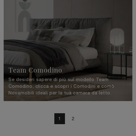
Team Comodino
Se desideri sapere di più sul modello Team
Comodino, clicca e scopri i Comodini e comò
Novamobili ideali per la tua camera da letto.
1
2