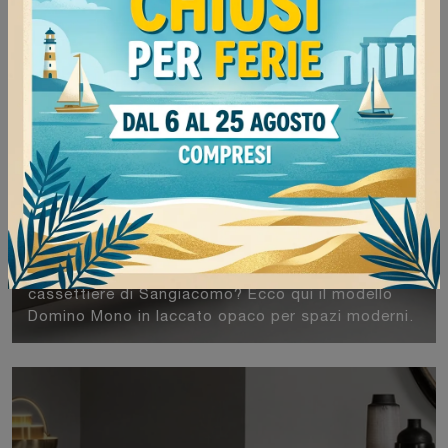
Domino Mono
Vuoi ammobiliare la zona notte con Comodini e
cassettiere di Sangiacomo? Ecco qui il modello
Domino Mono in laccato opaco per spazi moderni.