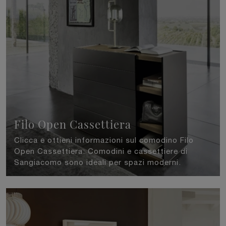
Filo Open Cassettiera
Clicca e ottieni informazioni sul comodino Filo
Open Cassettiera: Comodini e cassettiere di
Sangiacomo sono ideali per spazi moderni.