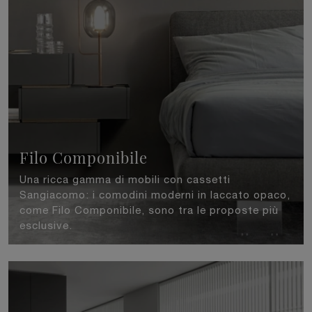
Filo Componibile
Una ricca gamma di mobili con cassetti
Sangiacomo: i comodini moderni in laccato opaco,
come Filo Componibile, sono tra le proposte più
esclusive.