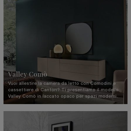
Valley Comò
Vuoi allestire la camera da letto con Comodini e
cassettiere di Cantori? Ti presentiamo il modello
Valley Comò in laccato opaco per spazi moderni.