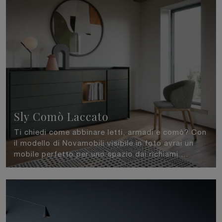
Sly Comò Laccato
Ti chiedi come abbinare letti, armadi e comò? Con
il modello di Novamobili visibile in foto avrai un
mobile perfetto per uno spazio dai richiami ...