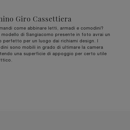
ino Giro Cassettiera
mandi come abbinare letti, armadi e comodini?
l modello di Sangiacomo presente in foto avrai un
o perfetto per un luogo dai richiami design. I
ini sono mobili in grado di ultimare la camera
tendo una superficie di appoggio per certo utile
ttico.