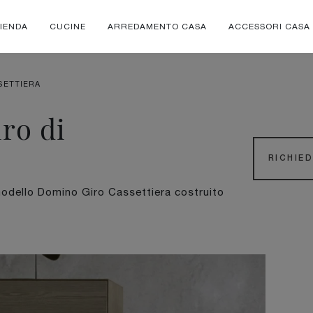
IENDA
CUCINE
ARREDAMENTO CASA
ACCESSORI CASA
SETTIERA
ro di
RICHIE
modello Domino Giro Cassettiera costruito