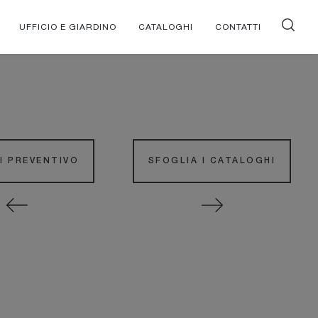
UFFICIO E GIARDINO
CATALOGHI
CONTATTI
DI PREVENTIVO
SFOGLIA I CATALOGHI