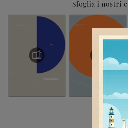
Sfoglia i nostri 