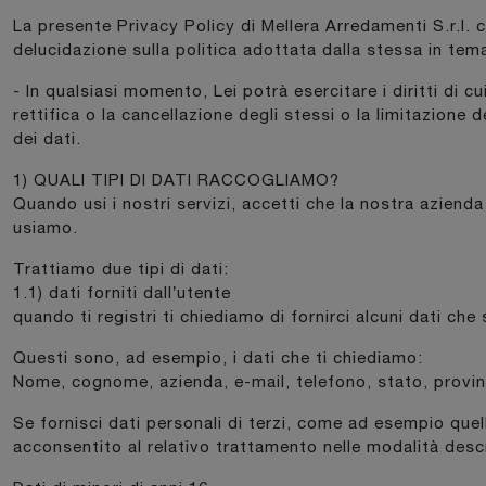
La presente Privacy Policy di Mellera Arredamenti S.r.l. 
delucidazione sulla politica adottata dalla stessa in tema
- In qualsiasi momento, Lei potrà esercitare i diritti di c
rettifica o la cancellazione degli stessi o la limitazione d
dei dati.
1) QUALI TIPI DI DATI RACCOGLIAMO?
Quando usi i nostri servizi, accetti che la nostra azienda
usiamo.
Trattiamo due tipi di dati:
1.1) dati forniti dall’utente
quando ti registri ti chiediamo di fornirci alcuni dati che
Questi sono, ad esempio, i dati che ti chiediamo:
Nome, cognome, azienda, e-mail, telefono, stato, provinc
Se fornisci dati personali di terzi, come ad esempio quel
acconsentito al relativo trattamento nelle modalità descr