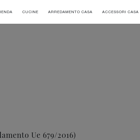
IENDA
CUCINE
ARREDAMENTO CASA
ACCESSORI CASA
mento Ue 679/2016)