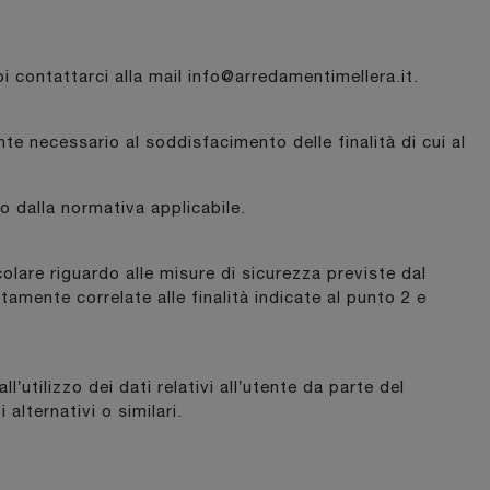
oi contattarci alla mail info@arredamentimellera.it.
e necessario al soddisfacimento delle finalità di cui al
o dalla normativa applicabile.
colare riguardo alle misure di sicurezza previste dal
amente correlate alle finalità indicate al punto 2 e
tilizzo dei dati relativi all’utente da parte del
alternativi o similari.