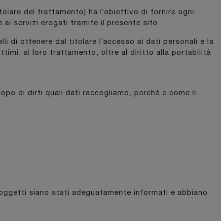
olare del trattamento) ha l’obiettivo di fornire ogni
ai servizi erogati tramite il presente sito.
li di ottenere dal titolare l’accesso ai dati personali e la
timi, al loro trattamento, oltre al diritto alla portabilità
copo di dirti quali dati raccogliamo, perché e come li
i soggetti siano stati adeguatamente informati e abbiano