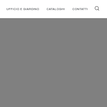
UFFICIO E GIARDINO
CATALOGHI
CONTATTI