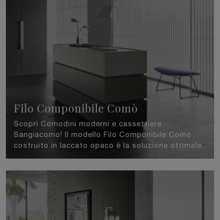
Filo Componibile Comò
Scopri Comodini moderni e cassettiere
Sangiacomo! Il modello Filo Componibile Comò
costruito in laccato opaco è la soluzione ottimale.