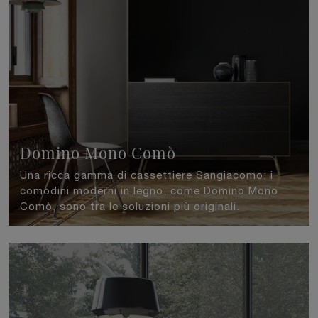
Domino Mono Comò
Una ricca gamma di cassettiere Sangiacomo: i
comodini moderni in legno, come Domino Mono
Comò, sono tra le soluzioni più originali.