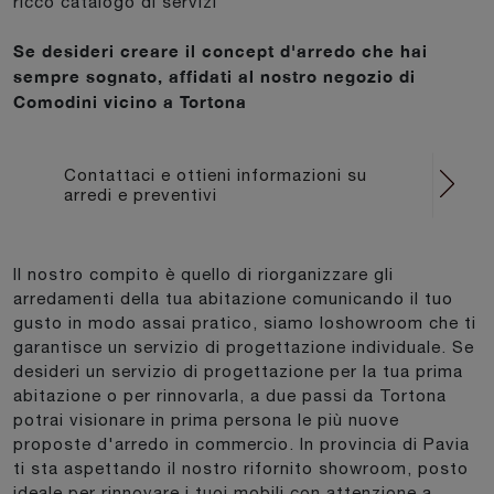
ricco catalogo di servizi
Se desideri creare il concept d'arredo che hai
sempre sognato, affidati al nostro negozio di
Comodini vicino a Tortona
Contattaci e ottieni informazioni su
arredi e preventivi
Il nostro compito è quello di riorganizzare gli
arredamenti della tua abitazione comunicando il tuo
gusto in modo assai pratico, siamo loshowroom che ti
garantisce un servizio di progettazione individuale. Se
desideri un servizio di progettazione per la tua prima
abitazione o per rinnovarla, a due passi da Tortona
potrai visionare in prima persona le più nuove
proposte d'arredo in commercio. In provincia di Pavia
ti sta aspettando il nostro rifornito showroom, posto
ideale per rinnovare i tuoi mobili con attenzione a