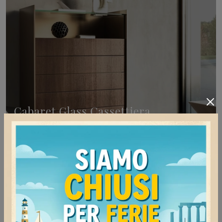
Cabaret Glass Cassettiera
Scopri Comodini design e cassettiere
Sangiacomo! Il modello Cabaret Glass Cassettiera
costruito in legno è il miglior acquisto.