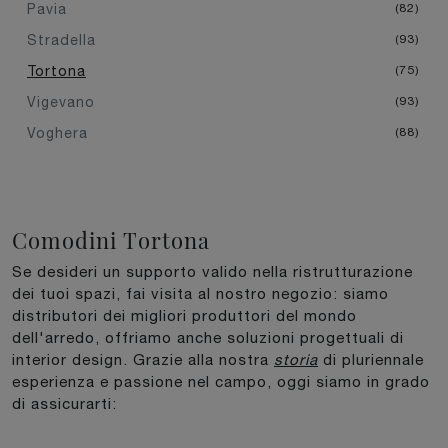
Pavia
82
Stradella
93
Tortona
75
Vigevano
93
Voghera
88
Comodini Tortona
Se desideri un supporto valido nella ristrutturazione
dei tuoi spazi, fai visita al nostro negozio: siamo
distributori dei migliori produttori del mondo
dell'arredo, offriamo anche soluzioni progettuali di
interior design. Grazie alla nostra
storia
di pluriennale
esperienza e passione nel campo, oggi siamo in grado
di assicurarti: