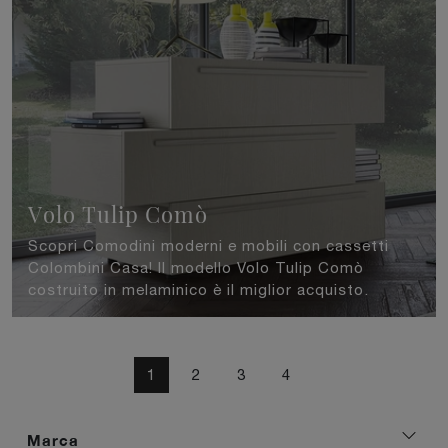
Volo Tulip Comò
Scopri Comodini moderni e mobili con cassetti
Colombini Casa! Il modello Volo Tulip Comò
costruito in melaminico è il miglior acquisto.
1
2
3
4
Marca