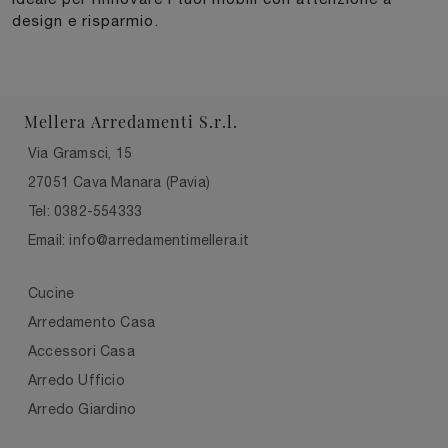
design e risparmio.
Mellera Arredamenti S.r.l.
Via Gramsci, 15
27051 Cava Manara (Pavia)
Tel: 0382-554333
Email: info@arredamentimellera.it
Cucine
Arredamento Casa
Accessori Casa
Arredo Ufficio
Arredo Giardino