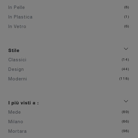
In Pelle
8
In Plastica
1
In Vetro
6
Stile
Classici
14
Design
44
Moderni
118
I più visti a :
Mede
89
Milano
86
Mortara
98