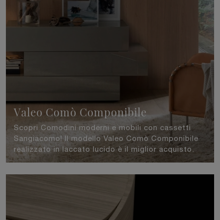
Valeo Comò Componibile
Scopri Comodini moderni e mobili con cassetti
Sangiacomo! Il modello Valeo Comò Componibile
realizzato in laccato lucido è il miglior acquisto.