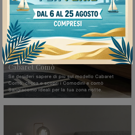
Cabaret Comò
Se desideri sapere di più sul modello Cabaret
Comò, clicca e scopri i Comodini e comò
Sangiacomo ideali per la tua zona notte.