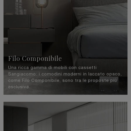
Filo Componibile
Una ricca gamma di mobili con cassetti
Sangiacomo: i comodini moderni in laccato opaco,
come Filo Componibile, sono tra le proposte più
esclusive.