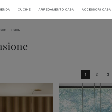
IENDA
CUCINE
ARREDAMENTO CASA
ACCESSORI CASA
 SOSPENSIONE
nsione
1
2
3