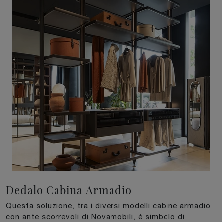
Dedalo Cabina Armadio
Questa soluzione, tra i diversi modelli cabine armadio
con ante scorrevoli di Novamobili, è simbolo di