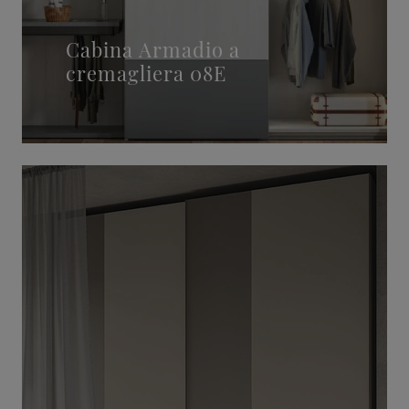
Cabina Armadio a
cremagliera 08E