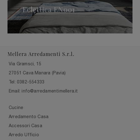
Eclettica EN001
Mellera Arredamenti S.r.l.
Via Gramsci, 15
27051 Cava Manara (Pavia)
Tel: 0382-554333
Email: info@arredamentimellera.it
Cucine
Arredamento Casa
Accessori Casa
Arredo Ufficio