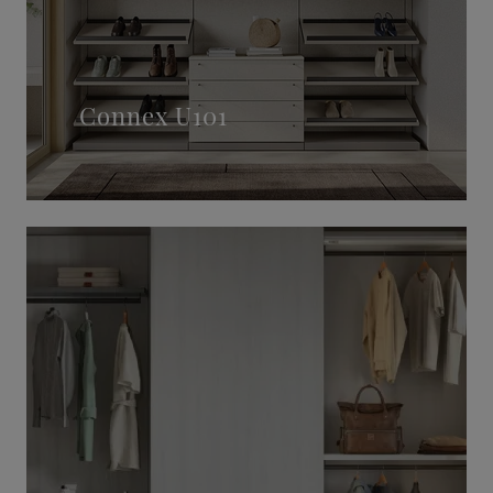
Connex U101