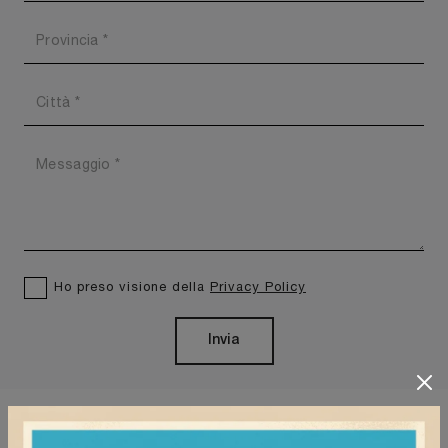
Ho preso visione della
Privacy Policy
Invia
Caratteristiche