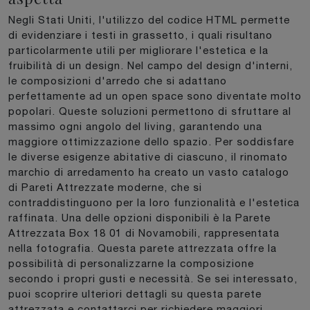
Negli Stati Uniti, l'utilizzo del codice HTML permette
di evidenziare i testi in grassetto, i quali risultano
particolarmente utili per migliorare l'estetica e la
fruibilità di un design. Nel campo del design d'interni,
le composizioni d'arredo che si adattano
perfettamente ad un open space sono diventate molto
popolari. Queste soluzioni permettono di sfruttare al
massimo ogni angolo del living, garantendo una
maggiore ottimizzazione dello spazio. Per soddisfare
le diverse esigenze abitative di ciascuno, il rinomato
marchio di arredamento ha creato un vasto catalogo
di Pareti Attrezzate moderne, che si
contraddistinguono per la loro funzionalità e l'estetica
raffinata. Una delle opzioni disponibili è la Parete
Attrezzata Box 18 01 di Novamobili, rappresentata
nella fotografia. Questa parete attrezzata offre la
possibilità di personalizzarne la composizione
secondo i propri gusti e necessità. Se sei interessato,
puoi scoprire ulteriori dettagli su questa parete
attrezzata e contattarci per richiedere maggiori