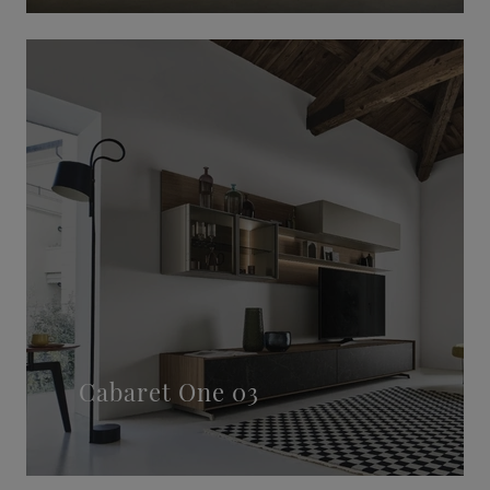
Cabaret One 03