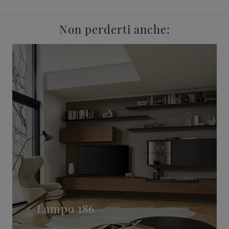
Non perderti anche:
Lampo 186