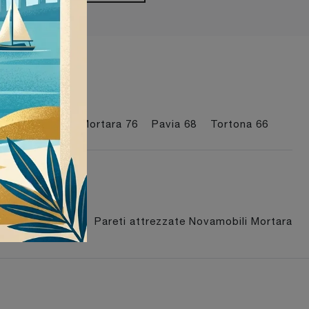
I più visti a :
Milano
69
Mortara
76
Pavia
68
Tortona
66
ili Tortona
Pareti attrezzate Novamobili Mortara