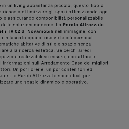
 in un living abbastanza piccolo, questo tipo di
o riesce a ottimizzare gli spazi ottimizzando ogni
o e assicurando componibilità personalizzabile
Parete Attrezzata
a delle soluzioni moderne. La
lli TV 02 di Novamobili
nell'immagine, con
ra in laccato opaco, risolve le più personali
ematiche abitative di stile e spazio senza
iare alla ricerca estetica. Se cerchi arredi
spazio e realizzabili su misura, contattaci e
ni informazioni sull'Arredamento Casa dei migliori
tori. Un po’ librerie, un po’ contenitori ed
itori: le Pareti Attrezzate sono ideali per
izzare uno spazio dinamico e operativo.