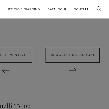
UFFICIO E GIARDINO
CATALOGHI
CONTATTI
DI PREVENTIVO
SFOGLIA I CATALOGHI
nelli TV 02