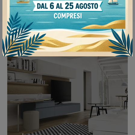
Pareti attrezzate Novamobili Mortara
Non perderti anche: