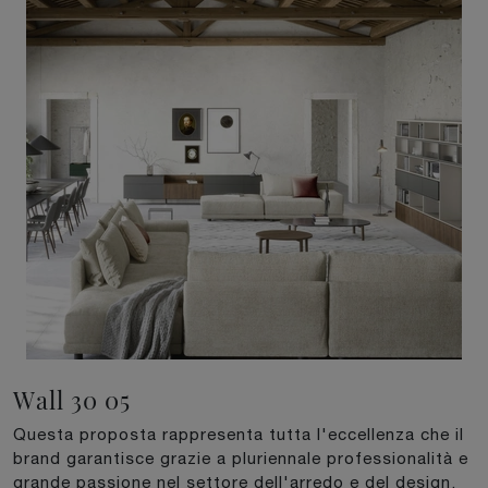
Wall 30 05
Questa proposta rappresenta tutta l'eccellenza che il
brand garantisce grazie a pluriennale professionalità e
grande passione nel settore dell'arredo e del design.