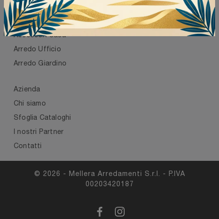
Cucine
Arredamento Casa
Accessori Casa
Arredo Ufficio
Arredo Giardino
Azienda
Chi siamo
Sfoglia Cataloghi
I nostri Partner
Contatti
© 2026 - Mellera Arredamenti S.r.l. - P.IVA
00203420187