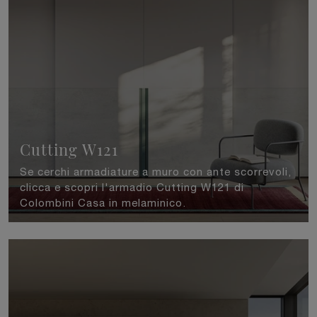
Cutting W121
Se cerchi armadiature a muro con ante scorrevoli,
clicca e scopri l'armadio Cutting W121 di
Colombini Casa in melaminico.