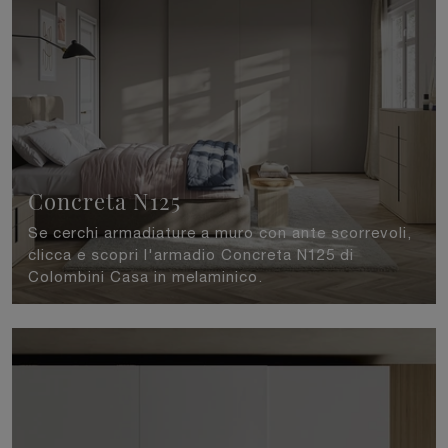
Concreta N125
Se cerchi armadiature a muro con ante scorrevoli,
clicca e scopri l'armadio Concreta N125 di
Colombini Casa in melaminico.