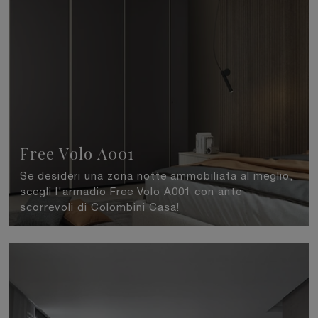
Free Volo A001
Se desideri una zona notte ammobiliata al meglio,
scegli l'armadio Free Volo A001 con ante
scorrevoli di Colombini Casa!