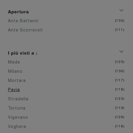
Apertura
Ante Battenti
133
Ante Scorrevoli
111
I più visti a :
Mede
125
Milano
130
Mortara
117
Pavia
118
Stradella
123
Tortona
119
Vigevano
126
Voghera
118