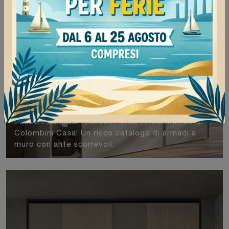
Freedom N103
Eccoti l'armadio Freedom N103 in melaminico di
Colombini Casa! Un ricco catalogo di armadi a
muro con ante scorrevoli.