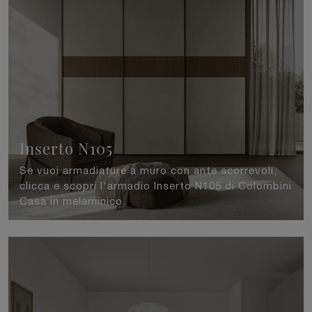
Inserto N105
Se vuoi armadiature a muro con ante scorrevoli,
clicca e scopri l'armadio Inserto N105 di Colombini
Casa in melaminico.