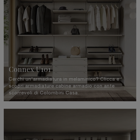
Connex U101
Cerchi un'armadiatura in melaminico? Clicca e
scopri armadiature cabine armadio con ante
scorrevoli di Colombini Casa.