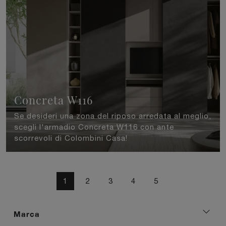
Concreta W116
Se desideri una zona del riposo arredata al meglio,
scegli l'armadio Concreta W116 con ante
scorrevoli di Colombini Casa!
1
2
3
4
5
Marca