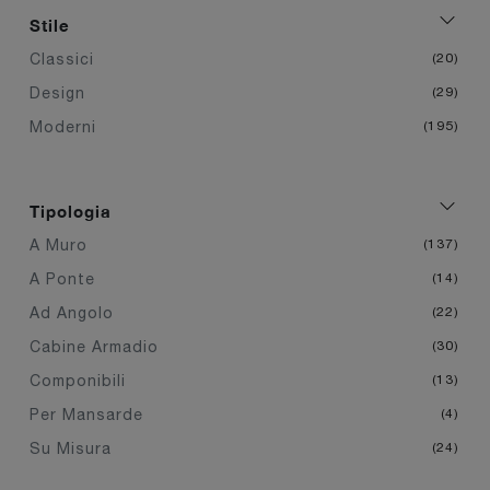
Stile
Classici
20
Design
29
Moderni
195
Tipologia
A Muro
137
A Ponte
14
Ad Angolo
22
Cabine Armadio
30
Componibili
13
Per Mansarde
4
Su Misura
24