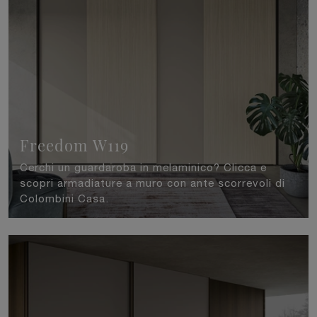
Freedom W119
Cerchi un guardaroba in melaminico? Clicca e
scopri armadiature a muro con ante scorrevoli di
Colombini Casa.