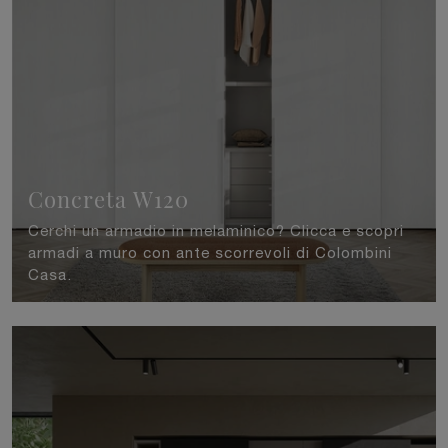
Concreta W120
Cerchi un armadio in melaminico? Clicca e scopri
armadi a muro con ante scorrevoli di Colombini
Casa.