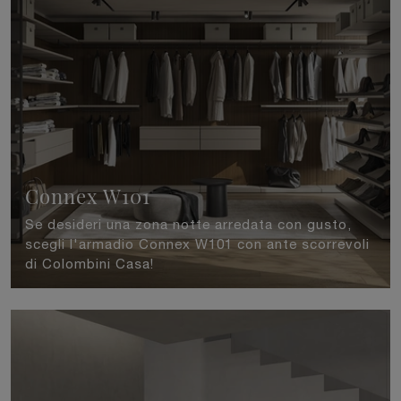
Connex W101
Se desideri una zona notte arredata con gusto,
scegli l'armadio Connex W101 con ante scorrevoli
di Colombini Casa!