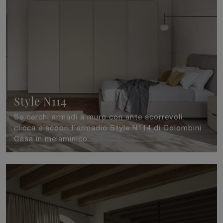
Style N114
Se cerchi armadi a muro con ante scorrevoli,
clicca e scopri l'armadio Style N114 di Colombini
Casa in melaminico.