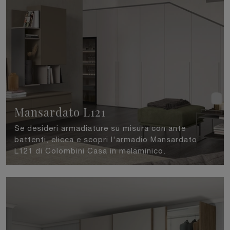
Mansardato L121
Se desideri armadiature su misura con ante
battenti, clicca e scopri l'armadio Mansardato
L121 di Colombini Casa in melaminico.