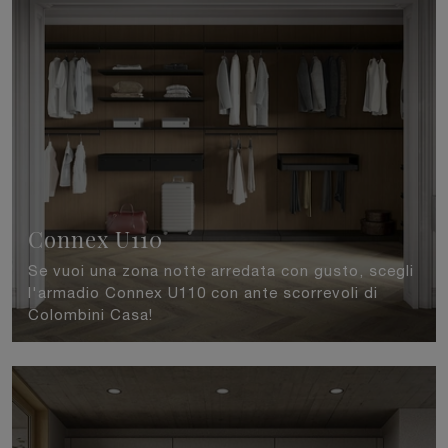
Connex U110
Se vuoi una zona notte arredata con gusto, scegli
l'armadio Connex U110 con ante scorrevoli di
Colombini Casa!