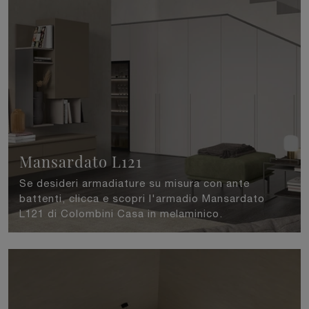
Mansardato L121
Se desideri armadiature su misura con ante
battenti, clicca e scopri l'armadio Mansardato
L121 di Colombini Casa in melaminico.