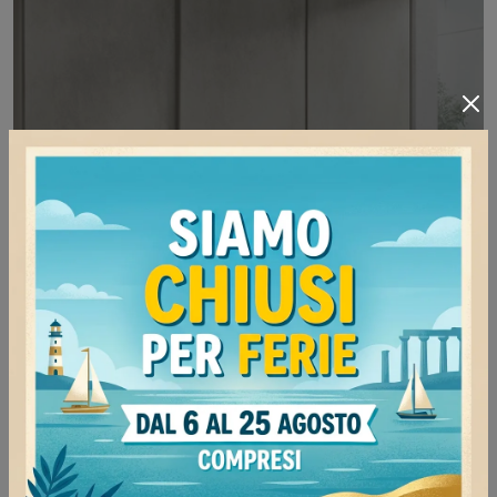
Free Volo M019
Se sei alla ricerca di armadiature a muro con ante
scorrevoli, clicca e scopri l'armadio Free Volo
M019 di Colombini Casa in melaminico.