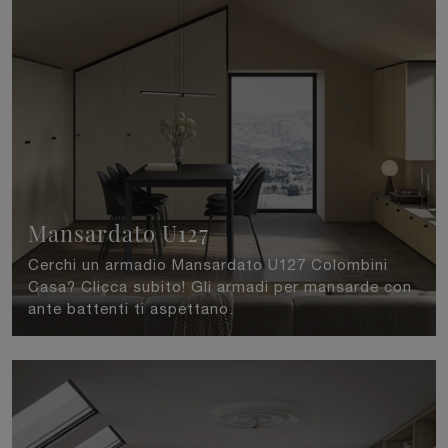
Mansardato U127
Cerchi un armadio Mansardato U127 Colombini
Casa? Clicca subito! Gli armadi per mansarde con
ante battenti ti aspettano.