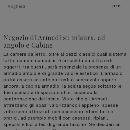
Voghera
118
Negozio di Armadi su misura, ad
angolo e Cabine
La camera da letto, oltre ai pezzi classici quali sistema
letto, comò e comodini, è arricchita da differenti
oggetti: tra questi, sarà essenziale la presenza di un
armadio ampio e di grande valore estetico. L’armadio
potrà essere ad ante battenti o scorrevole oppure,
ancora, a cabina armadio: la scelta segue soltanto le
tue necessità di spazio e stile, secondo la
conformazione del locale. Visto che gli Armadi
attrezzano gli spazi valorizzandoli appieno, spesse
volte sono attrezzati con accessori interni belli e
pratici, ad esempio mobili con cassetti, ripiani,
specchi e luci a led di grande fascino. Se desideri un