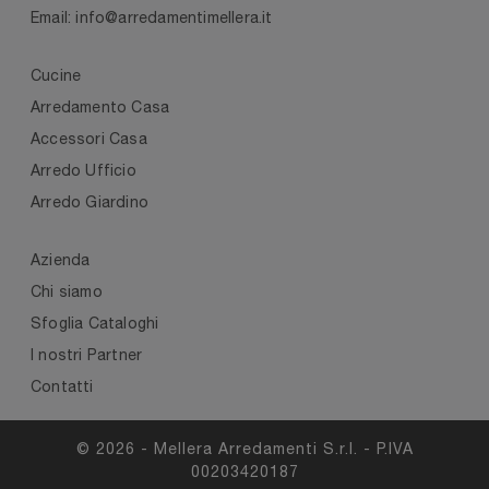
Email: info@arredamentimellera.it
Cucine
Arredamento Casa
Accessori Casa
Arredo Ufficio
Arredo Giardino
Azienda
Chi siamo
Sfoglia Cataloghi
I nostri Partner
Contatti
© 2026 - Mellera Arredamenti S.r.l. - P.IVA
00203420187