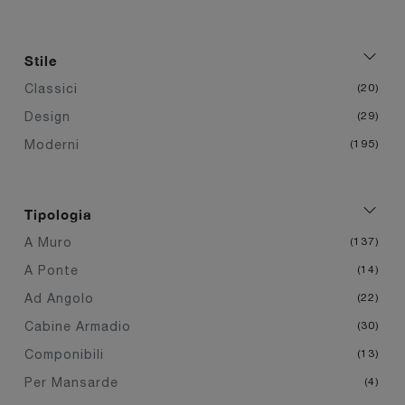
Stile
Classici
20
Design
29
Moderni
195
Tipologia
A Muro
137
A Ponte
14
Ad Angolo
22
Cabine Armadio
30
Componibili
13
Per Mansarde
4