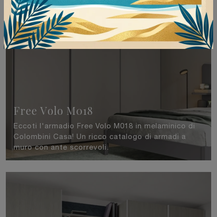
Free Volo M018
Eccoti l'armadio Free Volo M018 in melaminico di
Colombini Casa! Un ricco catalogo di armadi a
muro con ante scorrevoli.