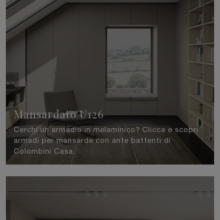
Mansardato U126
Cerchi un armadio in melaminico? Clicca e scopri
armadi per mansarde con ante battenti di
Colombini Casa.