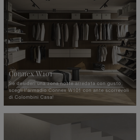
Connex W101
Se desideri una zona notte arredata con gusto,
scegli l'armadio Connex W101 con ante scorrevoli
di Colombini Casa!