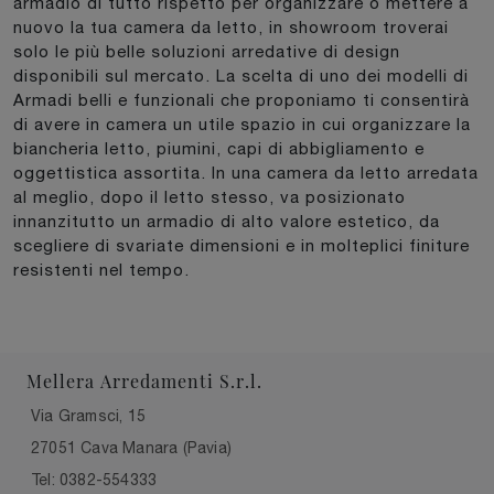
armadio di tutto rispetto per organizzare o mettere a
nuovo la tua camera da letto, in showroom troverai
solo le più belle soluzioni arredative di design
disponibili sul mercato. La scelta di uno dei modelli di
Armadi belli e funzionali che proponiamo ti consentirà
di avere in camera un utile spazio in cui organizzare la
biancheria letto, piumini, capi di abbigliamento e
oggettistica assortita. In una camera da letto arredata
al meglio, dopo il letto stesso, va posizionato
innanzitutto un armadio di alto valore estetico, da
scegliere di svariate dimensioni e in molteplici finiture
resistenti nel tempo.
Mellera Arredamenti S.r.l.
Via Gramsci, 15
27051 Cava Manara (Pavia)
Tel: 0382-554333