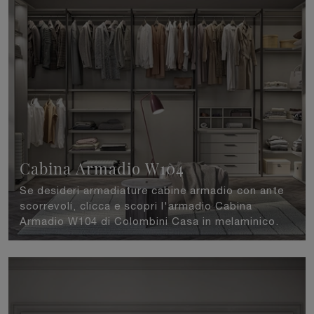
Cabina Armadio W104
Se desideri armadiature cabine armadio con ante
scorrevoli, clicca e scopri l'armadio Cabina
Armadio W104 di Colombini Casa in melaminico.