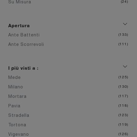
Su Misura
24
Apertura
Ante Battenti
133
Ante Scorrevoli
111
I più visti a :
Mede
125
Milano
130
Mortara
117
Pavia
118
Stradella
123
Tortona
119
Vigevano
126