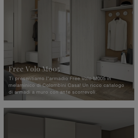
Free Volo M005
Ti presentiamo l'armadio Free Volo M005 in
melaminico di Colombini Casa! Un ricco catalogo
di armadi a muro con ante scorrevoli.