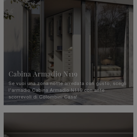
Cabina Armadio N119
Se vuoi una zona notte arredata con gusto, scegli
l'armadio Cabina Armadio N119 con ante
scorrevoli di Colombini Casa!