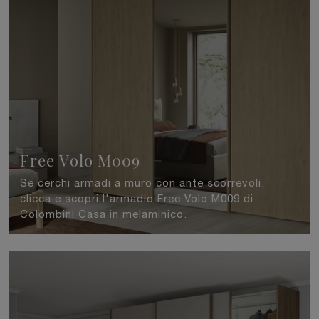
Free Volo M009
Se cerchi armadi a muro con ante scorrevoli,
clicca e scopri l'armadio Free Volo M009 di
Colombini Casa in melaminico.