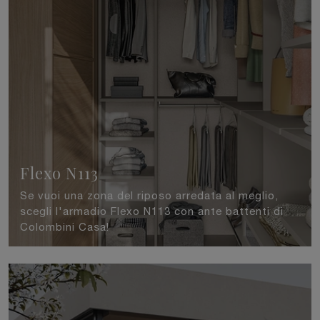
Flexo N113
Se vuoi una zona del riposo arredata al meglio,
scegli l'armadio Flexo N113 con ante battenti di
Colombini Casa!