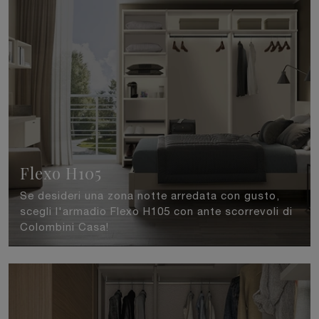
Flexo H105
Se desideri una zona notte arredata con gusto,
scegli l'armadio Flexo H105 con ante scorrevoli di
Colombini Casa!