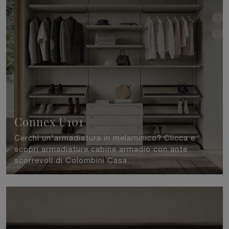
Connex U101
Cerchi un'armadiatura in melaminico? Clicca e
scopri armadiature cabine armadio con ante
scorrevoli di Colombini Casa.