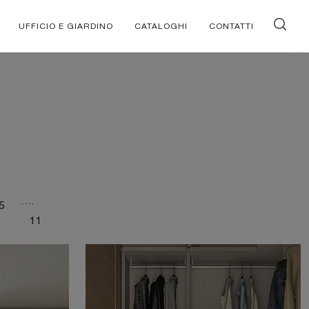
UFFICIO E GIARDINO
CATALOGHI
CONTATTI
....
5
11