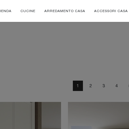
IENDA
CUCINE
ARREDAMENTO CASA
ACCESSORI CASA
1
2
3
4