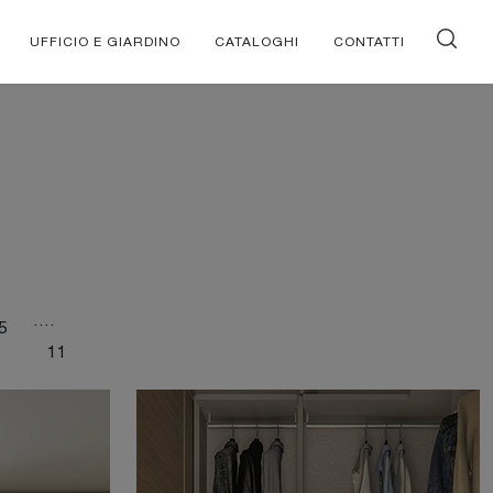
UFFICIO E GIARDINO
CATALOGHI
CONTATTI
....
5
11