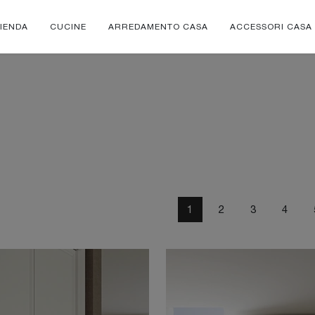
IENDA
CUCINE
ARREDAMENTO CASA
ACCESSORI CASA
1
2
3
4