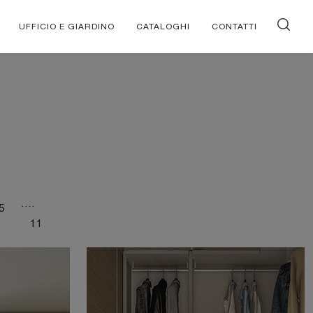
UFFICIO E GIARDINO
CATALOGHI
CONTATTI
....
5
11