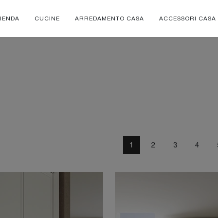
IENDA
CUCINE
ARREDAMENTO CASA
ACCESSORI CASA
1
2
3
4