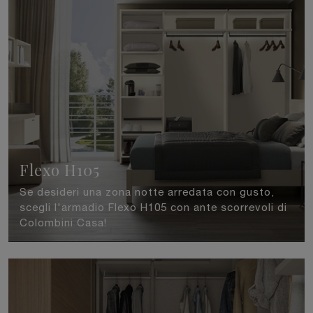
Flexo H105
Se desideri una zona notte arredata con gusto,
scegli l'armadio Flexo H105 con ante scorrevoli di
Colombini Casa!