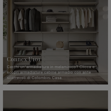
Connex U101
Cerchi un'armadiatura in melaminico? Clicca e
scopri armadiature cabine armadio con ante
scorrevoli di Colombini Casa.