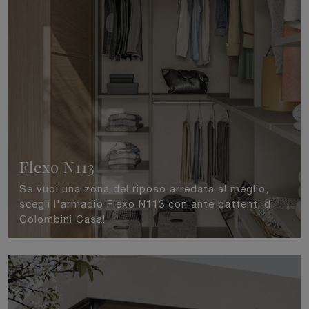
Flexo N113
Se vuoi una zona del riposo arredata al meglio,
scegli l'armadio Flexo N113 con ante battenti di
Colombini Casa!