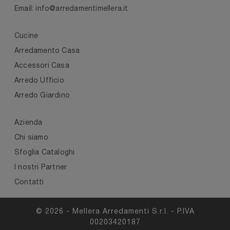
Email: info@arredamentimellera.it
Cucine
Arredamento Casa
Accessori Casa
Arredo Ufficio
Arredo Giardino
Azienda
Chi siamo
Sfoglia Cataloghi
I nostri Partner
Contatti
© 2026 - Mellera Arredamenti S.r.l. - P.IVA
00203420187