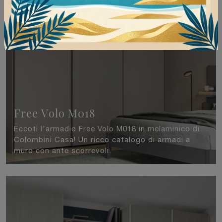
Free Volo M018
Eccoti l'armadio Free Volo M018 in melaminico di
Colombini Casa! Un ricco catalogo di armadi a
muro con ante scorrevoli.