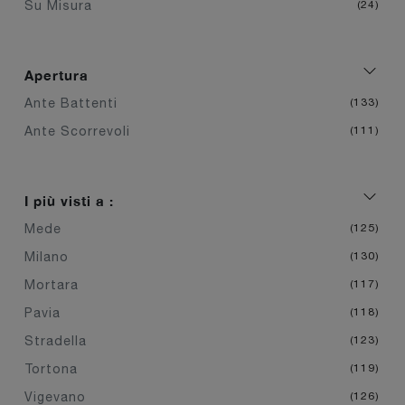
Su Misura
24
Apertura
Ante Battenti
133
Ante Scorrevoli
111
I più visti a :
Mede
125
Milano
130
Mortara
117
Pavia
118
Stradella
123
Tortona
119
Vigevano
126