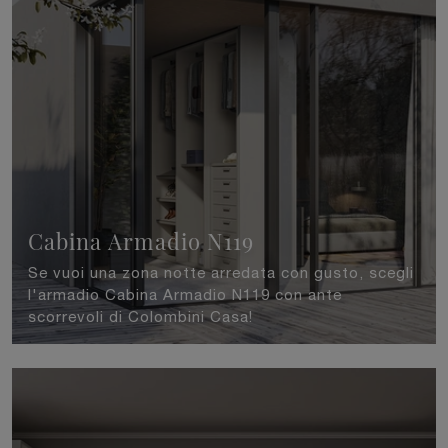
Cabina Armadio N119
Se vuoi una zona notte arredata con gusto, scegli
l'armadio Cabina Armadio N119 con ante
scorrevoli di Colombini Casa!