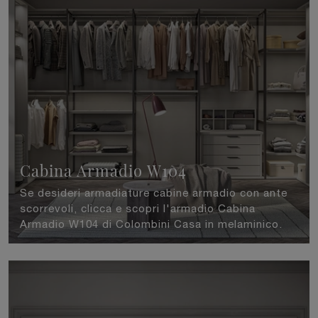
Cabina Armadio W104
Se desideri armadiature cabine armadio con ante
scorrevoli, clicca e scopri l'armadio Cabina
Armadio W104 di Colombini Casa in melaminico.