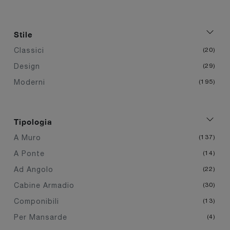
Stile
Classici
20
Design
29
Moderni
195
Tipologia
A Muro
137
A Ponte
14
Ad Angolo
22
Cabine Armadio
30
Componibili
13
Per Mansarde
4