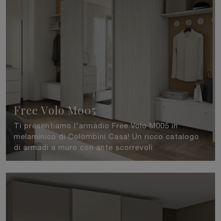
Free Volo M005
Ti presentiamo l'armadio Free Volo M005 in
melaminico di Colombini Casa! Un ricco catalogo
di armadi a muro con ante scorrevoli.