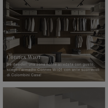
Connex W101
Se desideri una zona notte arredata con gusto,
scegli l'armadio Connex W101 con ante scorrevoli
di Colombini Casa!