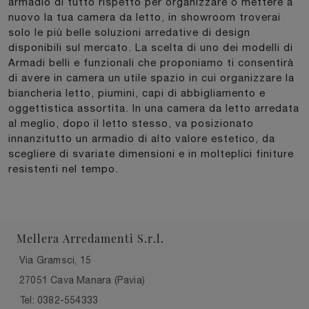
armadio di tutto rispetto per organizzare o mettere a
nuovo la tua camera da letto, in showroom troverai
solo le più belle soluzioni arredative di design
disponibili sul mercato. La scelta di uno dei modelli di
Armadi belli e funzionali che proponiamo ti consentirà
di avere in camera un utile spazio in cui organizzare la
biancheria letto, piumini, capi di abbigliamento e
oggettistica assortita. In una camera da letto arredata
al meglio, dopo il letto stesso, va posizionato
innanzitutto un armadio di alto valore estetico, da
scegliere di svariate dimensioni e in molteplici finiture
resistenti nel tempo.
Mellera Arredamenti S.r.l.
Via Gramsci, 15
27051 Cava Manara (Pavia)
Tel: 0382-554333