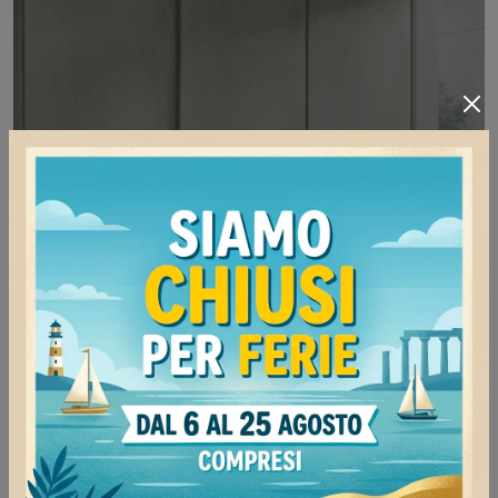
Free Volo M019
Se sei alla ricerca di armadiature a muro con ante
scorrevoli, clicca e scopri l'armadio Free Volo
M019 di Colombini Casa in melaminico.