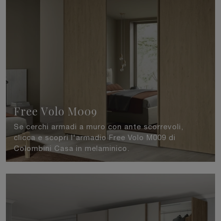
Free Volo M009
Se cerchi armadi a muro con ante scorrevoli,
clicca e scopri l'armadio Free Volo M009 di
Colombini Casa in melaminico.