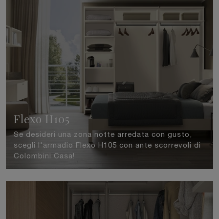
Flexo H105
Se desideri una zona notte arredata con gusto,
scegli l'armadio Flexo H105 con ante scorrevoli di
Colombini Casa!