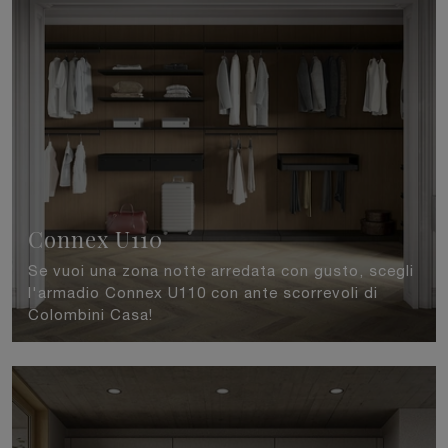
Connex U110
Se vuoi una zona notte arredata con gusto, scegli
l'armadio Connex U110 con ante scorrevoli di
Colombini Casa!