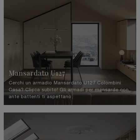
Mansardato U127
Cerchi un armadio Mansardato U127 Colombini
Casa? Clicca subito! Gli armadi per mansarde con
ante battenti ti aspettano.