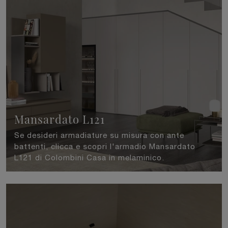
Mansardato L121
Se desideri armadiature su misura con ante
battenti, clicca e scopri l'armadio Mansardato
L121 di Colombini Casa in melaminico.