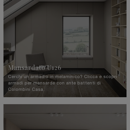
Mansardato U126
Cerchi un armadio in melaminico? Clicca e scopri
armadi per mansarde con ante battenti di
Colombini Casa.