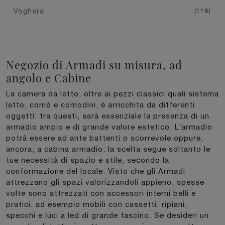
Voghera
118
Negozio di Armadi su misura, ad
angolo e Cabine
La camera da letto, oltre ai pezzi classici quali sistema
letto, comò e comodini, è arricchita da differenti
oggetti: tra questi, sarà essenziale la presenza di un
armadio ampio e di grande valore estetico. L’armadio
potrà essere ad ante battenti o scorrevole oppure,
ancora, a cabina armadio: la scelta segue soltanto le
tue necessità di spazio e stile, secondo la
conformazione del locale. Visto che gli Armadi
attrezzano gli spazi valorizzandoli appieno, spesse
volte sono attrezzati con accessori interni belli e
pratici, ad esempio mobili con cassetti, ripiani,
specchi e luci a led di grande fascino. Se desideri un