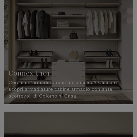
Connex U101
Cerchi un'armadiatura in melaminico? Clicca e
scopri armadiature cabine armadio con ante
scorrevoli di Colombini Casa.