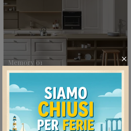
Memory 01
Scegli la cucina Memory 01: le soluzioni classiche
Veneta Cucine in legno sono sinonimo di qualità,
stile e design.