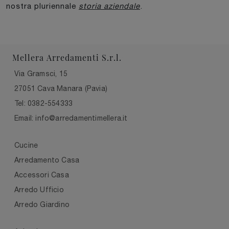
nostra pluriennale
storia aziendale
.
Mellera Arredamenti S.r.l.
Via Gramsci, 15
27051 Cava Manara (Pavia)
Tel: 0382-554333
Email: info@arredamentimellera.it
Cucine
Arredamento Casa
Accessori Casa
Arredo Ufficio
Arredo Giardino