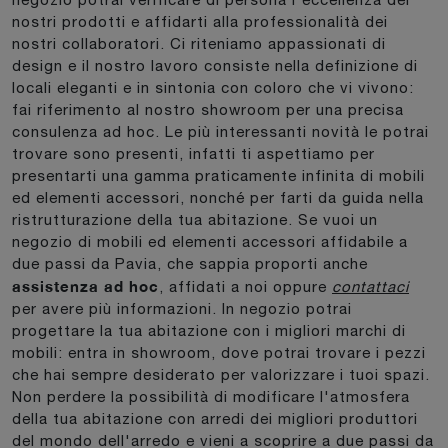
nostri prodotti e affidarti alla professionalità dei
nostri collaboratori. Ci riteniamo appassionati di
design e il nostro lavoro consiste nella definizione di
locali eleganti e in sintonia con coloro che vi vivono:
fai riferimento al nostro showroom per una precisa
consulenza ad hoc. Le più interessanti novità le potrai
trovare sono presenti, infatti ti aspettiamo per
presentarti una gamma praticamente infinita di mobili
ed elementi accessori, nonché per farti da guida nella
ristrutturazione della tua abitazione. Se vuoi un
negozio di mobili ed elementi accessori affidabile a
due passi da Pavia, che sappia proporti anche
assistenza ad hoc
, affidati a noi oppure
contattaci
per avere più informazioni. In negozio potrai
progettare la tua abitazione con i migliori marchi di
mobili: entra in showroom, dove potrai trovare i pezzi
che hai sempre desiderato per valorizzare i tuoi spazi.
Non perdere la possibilità di modificare l'atmosfera
della tua abitazione con arredi dei migliori produttori
del mondo dell'arredo e vieni a scoprire a due passi da