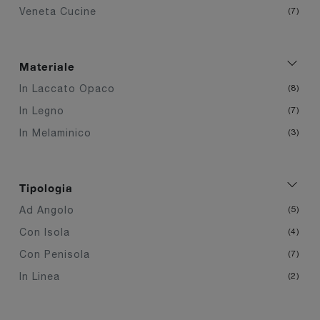
Veneta Cucine
7
Materiale
In Laccato Opaco
8
In Legno
7
In Melaminico
3
Tipologia
Ad Angolo
5
Con Isola
4
Con Penisola
7
In Linea
2