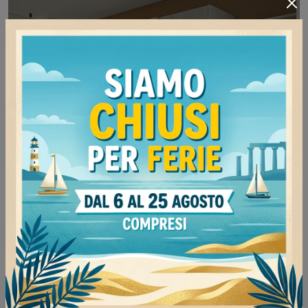
Free Volo M005
Ti presentiamo l'armadio Free Volo M005 in
melaminico di Colombini Casa! Un ricco catalogo
di armadi a muro con ante scorrevoli.