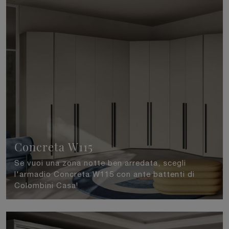
Concreta W115
Se vuoi una zona notte ben arredata, scegli
l'armadio Concreta W115 con ante battenti di
Colombini Casa!