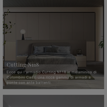
Cutting N118
Ecco qui l'armadio Cutting N118 in melaminico di
Colombini Casa! Una ricca gamma di armadi a
ponte con ante battenti.