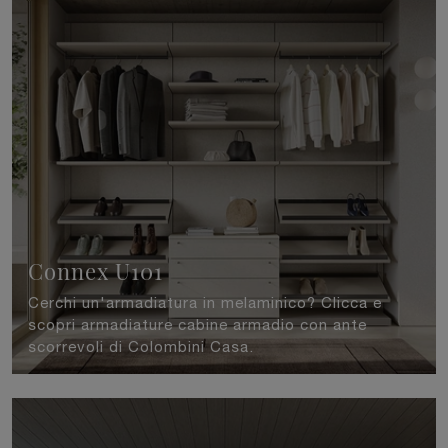
Connex U101
Cerchi un'armadiatura in melaminico? Clicca e
scopri armadiature cabine armadio con ante
scorrevoli di Colombini Casa.