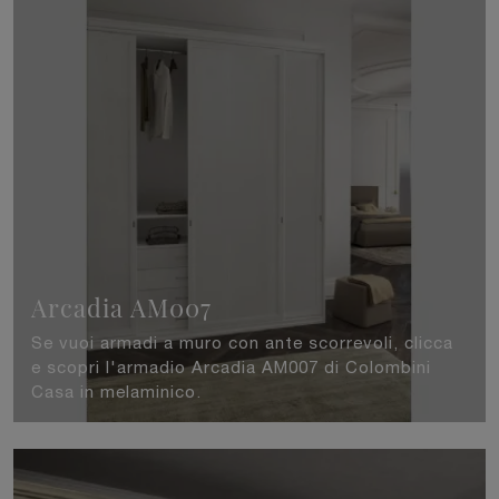
Arcadia AM007
Se vuoi armadi a muro con ante scorrevoli, clicca
e scopri l'armadio Arcadia AM007 di Colombini
Casa in melaminico.