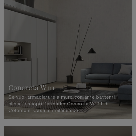
Concreta W111
Se vuoi armadiature a muro con ante battenti,
clicca e scopri l'armadio Concreta W111 di
Colombini Casa in melaminico.