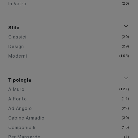
In Vetro
20
Stile
Classici
20
Design
29
Moderni
195
Tipologia
A Muro
137
A Ponte
14
Ad Angolo
22
Cabine Armadio
30
Componibili
13
Per Mansarde
4