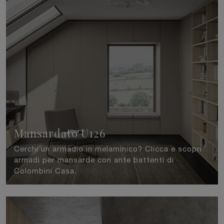
Mansardato U126
Cerchi un armadio in melaminico? Clicca e scopri
armadi per mansarde con ante battenti di
Colombini Casa.