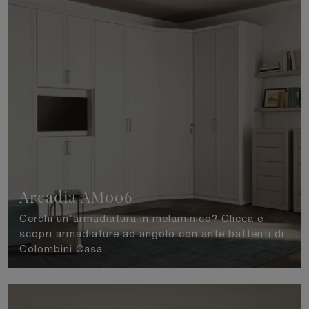
Arcadia AM006
Cerchi un'armadiatura in melaminico? Clicca e
scopri armadiature ad angolo con ante battenti di
Colombini Casa.