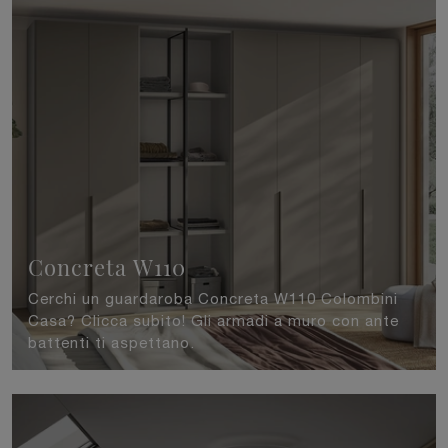
Concreta W110
Cerchi un guardaroba Concreta W110 Colombini
Casa? Clicca subito! Gli armadi a muro con ante
battenti ti aspettano.