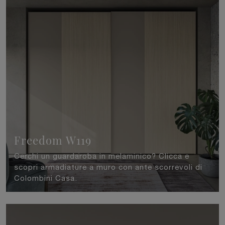
Freedom W119
Cerchi un guardaroba in melaminico? Clicca e
scopri armadiature a muro con ante scorrevoli di
Colombini Casa.