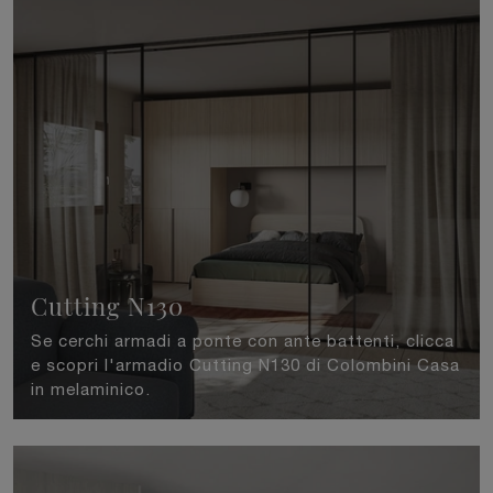
Cutting N130
Se cerchi armadi a ponte con ante battenti, clicca
e scopri l'armadio Cutting N130 di Colombini Casa
in melaminico.