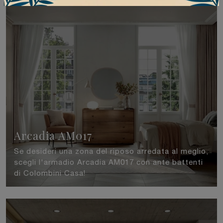
Arcadia AM017
Se desideri una zona del riposo arredata al meglio,
scegli l'armadio Arcadia AM017 con ante battenti
di Colombini Casa!