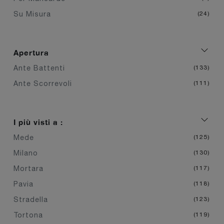
Su Misura
24
Apertura
Ante Battenti
133
Ante Scorrevoli
111
I più visti a :
Mede
125
Milano
130
Mortara
117
Pavia
118
Stradella
123
Tortona
119