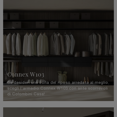
Connex W103
Se desideri una zona del riposo arredata al meglio,
scegli l'armadio Connex W103 con ante scorrevoli
di Colombini Casa!