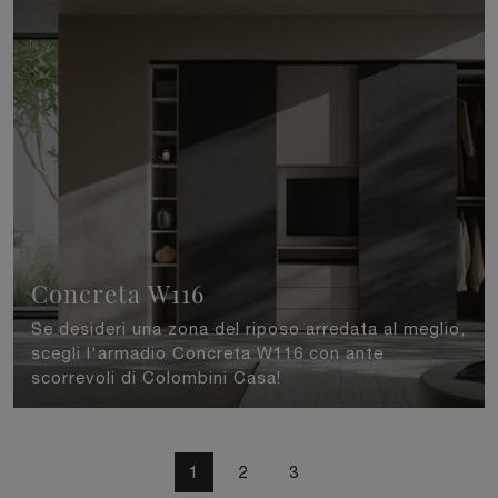
Concreta W116
Se desideri una zona del riposo arredata al meglio,
scegli l'armadio Concreta W116 con ante
scorrevoli di Colombini Casa!
1
2
3