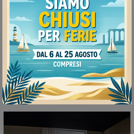
Vietri
Clicca e scopri di più sui salotti design di Cantori!
Differenti modelli di divani, come Vietri, ti
aspettano.