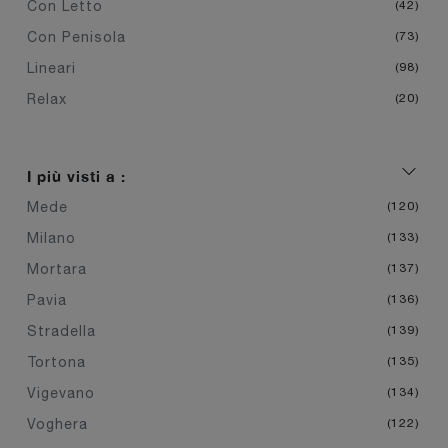
Con Letto
42
Con Penisola
73
Lineari
98
Relax
20
I più visti a :
Mede
120
Milano
133
Mortara
137
Pavia
136
Stradella
139
Tortona
135
Vigevano
134
Voghera
122