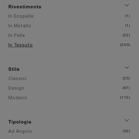
Rivestimento
In Ecopelle
1
In Metallo
1
In Pelle
22
In Tessuto
240
Stile
Classici
25
Design
67
Moderni
172
Tipologia
Ad Angolo
32