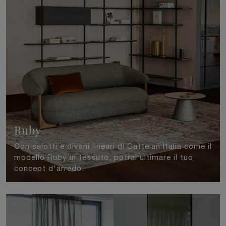
Ruby
Con salotti e divani lineari di Cattelan Italia come il
modello Ruby in tessuto, potrai ultimare il tuo
concept d'arredo.