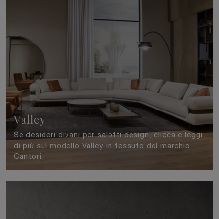
Valley
Se desideri divani per salotti design, clicca e leggi
di più sul modello Valley in tessuto del marchio
Cantori.