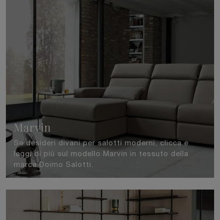
Marvin
Se desideri divani per salotti moderni, clicca e
leggi di più sul modello Marvin in tessuto della
marca Doimo Salotti.