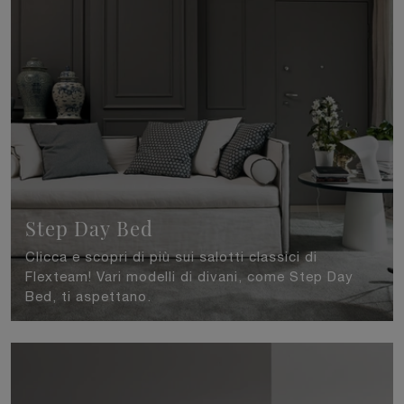
Step Day Bed
Clicca e scopri di più sui salotti classici di
Flexteam! Vari modelli di divani, come Step Day
Bed, ti aspettano.