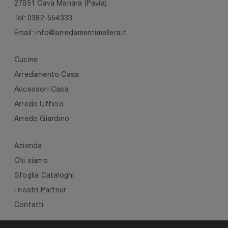
27051 Cava Manara (Pavia)
Tel: 0382-554333
Email: info@arredamentimellera.it
Cucine
Arredamento Casa
Accessori Casa
Arredo Ufficio
Arredo Giardino
Azienda
Chi siamo
Sfoglia Cataloghi
I nostri Partner
Contatti