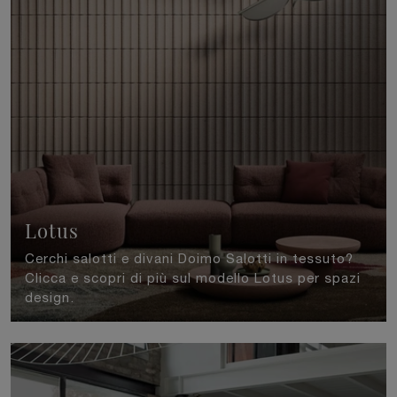
Lotus
Cerchi salotti e divani Doimo Salotti in tessuto?
Clicca e scopri di più sul modello Lotus per spazi
design.