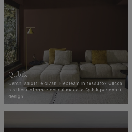
Qubik
Cerchi salotti e divani Flexteam in tessuto? Clicca
e ottieni informazioni sul modello Qubik per spazi
design.