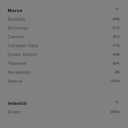
Marca
Bonaldo
20
Bontempi
11
Cantori
21
Cattelan Italia
14
Doimo Salotti
43
Flexteam
24
Novamobili
8
Samoa
123
Imbottiti
Divani
264