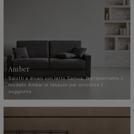
Amber
Salotti e divani con letto Samoa: ti presentiamo il
modello Amber in tessuto per arricchire il
soggiorno.