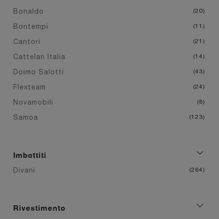
Bonaldo
20
Bontempi
11
Cantori
21
Cattelan Italia
14
Doimo Salotti
43
Flexteam
24
Novamobili
8
Samoa
123
Imbottiti
Divani
264
Rivestimento