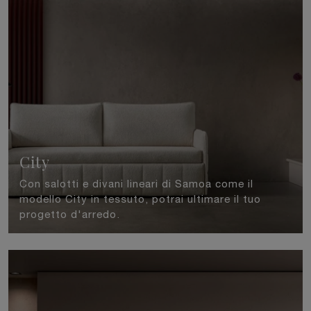
City
Con salotti e divani lineari di Samoa come il
modello City in tessuto, potrai ultimare il tuo
progetto d'arredo.