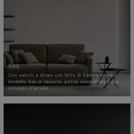
Sax
Con salotti e divani con letto di Samoa come il
modello Sax in tessuto, potrai completare il tuo
concept d'arredo.