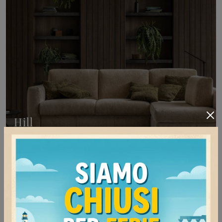
Hill
Clicca e scopri di più sui salotti moderni di Samoa!
Vari modelli di divani, come Hill, ti aspettano.