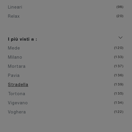
Lineari
98
Relax
20
I più visti a :
Mede
120
Milano
133
Mortara
137
Pavia
136
Stradella
139
Tortona
135
Vigevano
134
Voghera
122