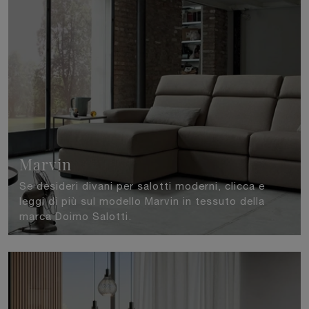
Marvin
Se desideri divani per salotti moderni, clicca e
leggi di più sul modello Marvin in tessuto della
marca Doimo Salotti.