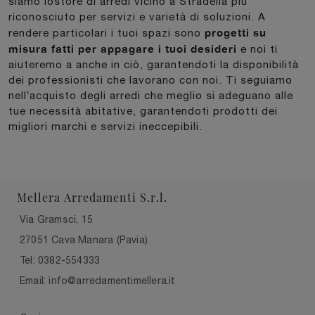
siamo lostore di arredi vicino a Stradella più
riconosciuto per servizi e varietà di soluzioni. A
progetti su
rendere particolari i tuoi spazi sono
misura fatti per appagare i tuoi desideri
e noi ti
aiuteremo a anche in ciò, garantendoti la disponibilità
dei professionisti che lavorano con noi. Ti seguiamo
nell’acquisto degli arredi che meglio si adeguano alle
tue necessità abitative, garantendoti prodotti dei
migliori marchi e servizi ineccepibili.
Mellera Arredamenti S.r.l.
Via Gramsci, 15
27051 Cava Manara (Pavia)
Tel: 0382-554333
Email: info@arredamentimellera.it