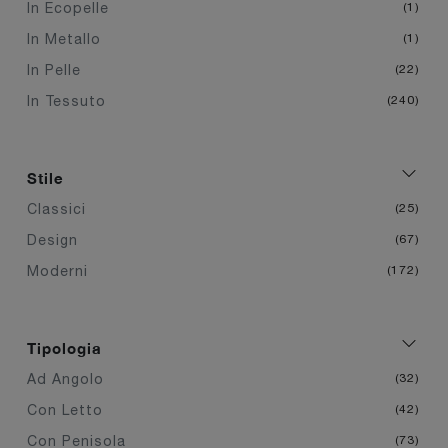
In Ecopelle
1
In Metallo
1
In Pelle
22
In Tessuto
240
Stile
Classici
25
Design
67
Moderni
172
Tipologia
Ad Angolo
32
Con Letto
42
Con Penisola
73