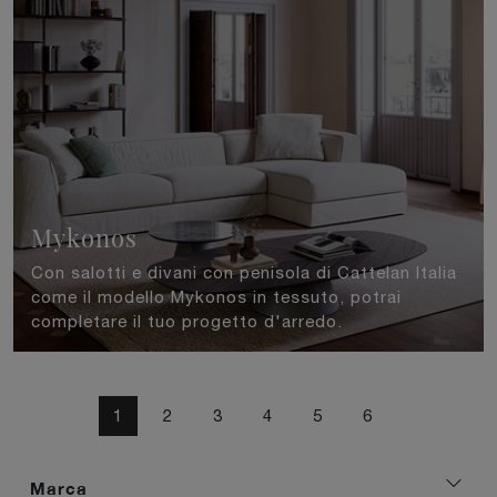
Mykonos
Con salotti e divani con penisola di Cattelan Italia
come il modello Mykonos in tessuto, potrai
completare il tuo progetto d'arredo.
1
2
3
4
5
6
Marca