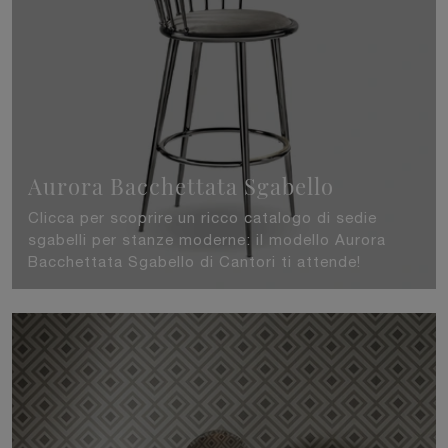
Aurora Bacchettata Sgabello
Clicca per scoprire un ricco catalogo di sedie
sgabelli per stanze moderne: il modello Aurora
Bacchettata Sgabello di Cantori ti attende!