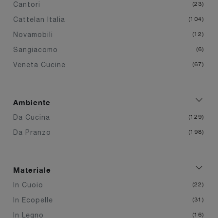
Cantori
23
Cattelan Italia
104
Novamobili
12
Sangiacomo
6
Veneta Cucine
67
Ambiente
Da Cucina
129
Da Pranzo
198
Materiale
In Cuoio
22
In Ecopelle
31
In Legno
16