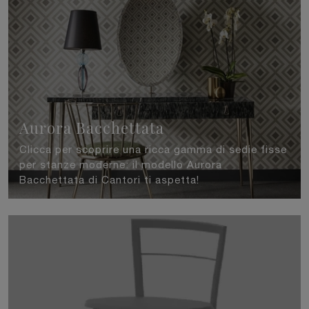
Aurora Bacchettata
Clicca per scoprire una ricca gamma di sedie fisse
per stanze moderne: il modello Aurora
Bacchettata di Cantori ti aspetta!