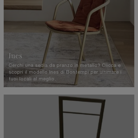
Ines
Cerchi una sedia da pranzo in metallo? Clicca e
scopri il modello Ines di Bontempi per ultimare i
tuoi locali al meglio.