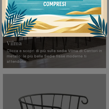
Vilma
Clicca e scopri di più sulla sedia Vilma di Cantori in
metallo: le più belle Sedie fisse moderne ti
attendono.