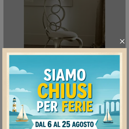
Ghirigori
Clicca e scopri di più sulla seduta Ghirigori di
Cantori in metallo: le più originali Sedie fisse
design ti aspettano.