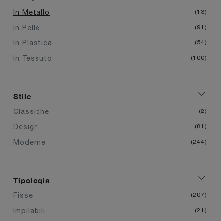
In Metallo
13
In Pelle
91
In Plastica
54
In Tessuto
100
Stile
Classiche
2
Design
81
Moderne
244
Tipologia
Fisse
207
Impilabili
21