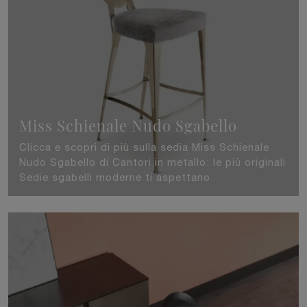
Miss Schienale Nudo Sgabello
Clicca e scopri di più sulla sedia Miss Schienale
Nudo Sgabello di Cantori in metallo: le più originali
Sedie sgabelli moderne ti aspettano.