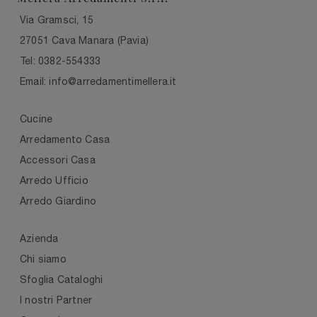
Via Gramsci, 15
27051 Cava Manara (Pavia)
Tel: 0382-554333
Email: info@arredamentimellera.it
Cucine
Arredamento Casa
Accessori Casa
Arredo Ufficio
Arredo Giardino
Azienda
Chi siamo
Sfoglia Cataloghi
I nostri Partner