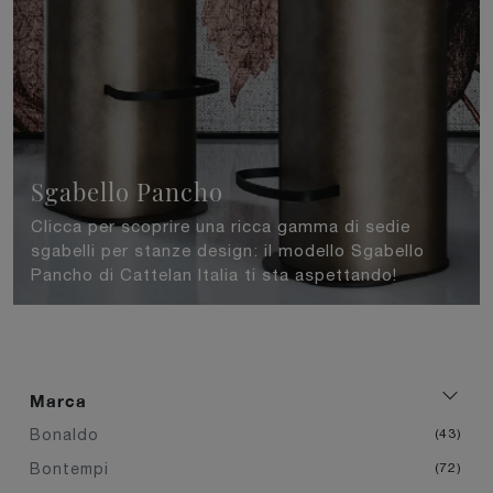
Sgabello Pancho
Clicca per scoprire una ricca gamma di sedie
sgabelli per stanze design: il modello Sgabello
Pancho di Cattelan Italia ti sta aspettando!
Marca
Bonaldo
43
Bontempi
72