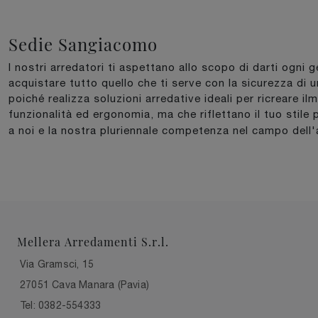
Sedie Sangiacomo
I nostri arredatori ti aspettano allo scopo di darti ogni 
acquistare tutto quello che ti serve con la sicurezza di u
poiché realizza soluzioni arredative ideali per ricreare i
funzionalità ed ergonomia, ma che riflettano il tuo stile p
a noi e la nostra pluriennale competenza nel campo dell
Mellera Arredamenti S.r.l.
Via Gramsci, 15
27051 Cava Manara (Pavia)
Tel: 0382-554333