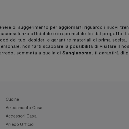
genere di suggerimento per aggiornarti riguardo i nuovi tre
naconsulenza affidabile e irreprensibile fin dal progetto. 
lmood dei tuoi desideri e garantire materiali di prima scelta
ersonale, non farti scappare la possibilità di visitare il no
Sangiacomo
'arredo, sommata a quella di
, ti garantirà di 
Cucine
Arredamento Casa
Accessori Casa
Arredo Ufficio