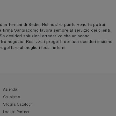
nd in termini di Sedie. Nel nostro punto vendita potrai
La firma Sangiacomo lavora sempre al servizio dei clienti,
. Se desideri soluzioni arredative che uniscono
stro negozio. Realizza i progetti dei tuoi desideri insieme
progettare al meglio i locali interni.
Azienda
Chi siamo
Sfoglia Cataloghi
I nostri Partner