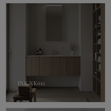
INK NK011