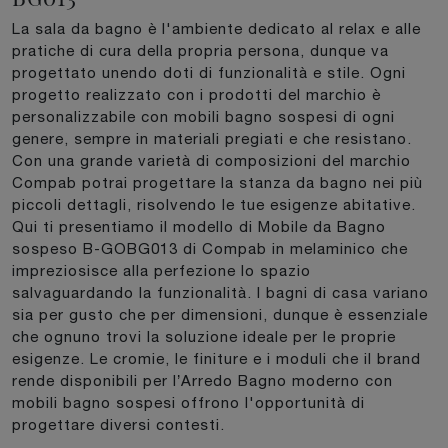
La sala da bagno è l'ambiente dedicato al relax e alle
pratiche di cura della propria persona, dunque va
progettato unendo doti di funzionalità e stile. Ogni
progetto realizzato con i prodotti del marchio è
personalizzabile con mobili bagno sospesi di ogni
genere, sempre in materiali pregiati e che resistano.
Con una grande varietà di composizioni del marchio
Compab potrai progettare la stanza da bagno nei più
piccoli dettagli, risolvendo le tue esigenze abitative.
Qui ti presentiamo il modello di Mobile da Bagno
sospeso B-GOBG013 di Compab in melaminico che
impreziosisce alla perfezione lo spazio
salvaguardando la funzionalità. I bagni di casa variano
sia per gusto che per dimensioni, dunque è essenziale
che ognuno trovi la soluzione ideale per le proprie
esigenze. Le cromie, le finiture e i moduli che il brand
rende disponibili per l’Arredo Bagno moderno con
mobili bagno sospesi offrono l'opportunità di
progettare diversi contesti.