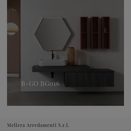
B-GO BG016
Mellera Arredamenti S.r.l.