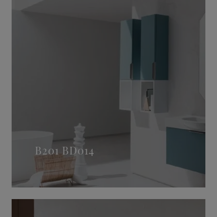
B201 BD014