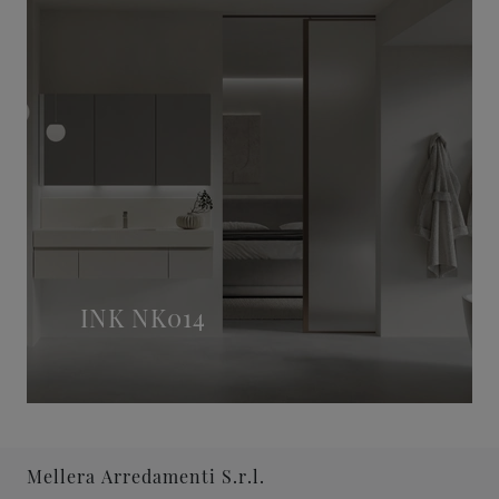
INK NK014
Mellera Arredamenti S.r.l.