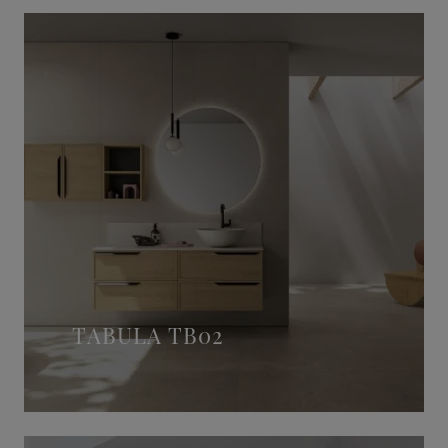
TABULA TB02