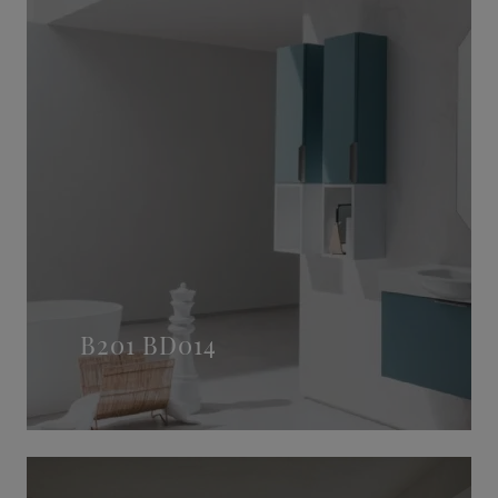
B201 BD014