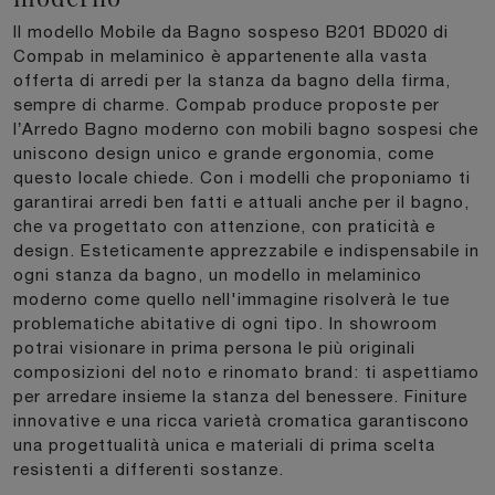
Il modello Mobile da Bagno sospeso B201 BD020 di
Compab in melaminico è appartenente alla vasta
offerta di arredi per la stanza da bagno della firma,
sempre di charme. Compab produce proposte per
l’Arredo Bagno moderno con mobili bagno sospesi che
uniscono design unico e grande ergonomia, come
questo locale chiede. Con i modelli che proponiamo ti
garantirai arredi ben fatti e attuali anche per il bagno,
che va progettato con attenzione, con praticità e
design. Esteticamente apprezzabile e indispensabile in
ogni stanza da bagno, un modello in melaminico
moderno come quello nell'immagine risolverà le tue
problematiche abitative di ogni tipo. In showroom
potrai visionare in prima persona le più originali
composizioni del noto e rinomato brand: ti aspettiamo
per arredare insieme la stanza del benessere. Finiture
innovative e una ricca varietà cromatica garantiscono
una progettualità unica e materiali di prima scelta
resistenti a differenti sostanze.