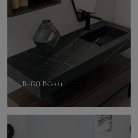
B-GO BG021