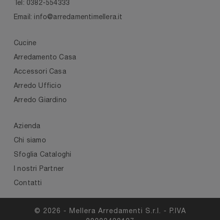
Tel: 0382-554333
Email: info@arredamentimellera.it
Cucine
Arredamento Casa
Accessori Casa
Arredo Ufficio
Arredo Giardino
Azienda
Chi siamo
Sfoglia Cataloghi
I nostri Partner
Contatti
© 2026 - Mellera Arredamenti S.r.l. - P.IVA