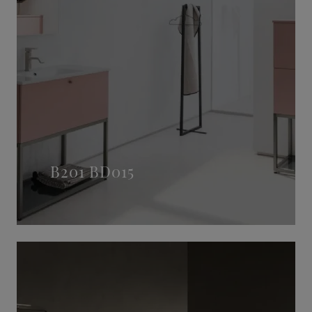
B201 BD015