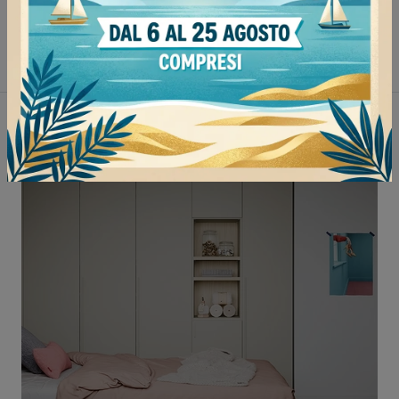
Letti singoli Flexteam Tortona
Letti singoli Flexteam Mortara
Non perderti anche: