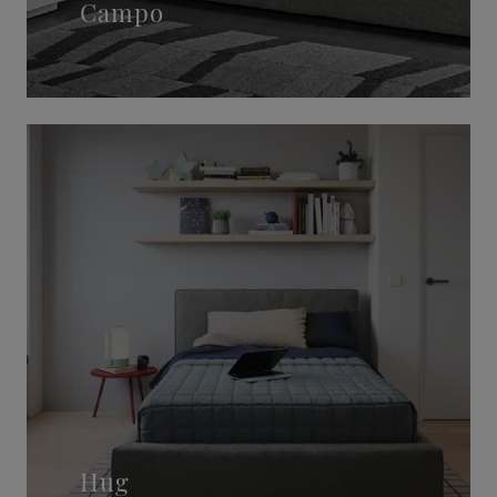
Campo
Hug