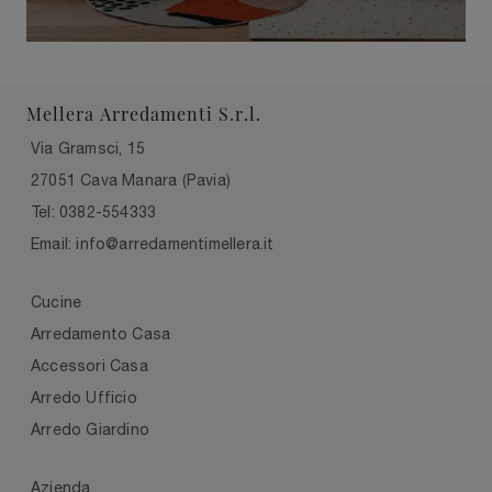
Mellera Arredamenti S.r.l.
Via Gramsci, 15
27051 Cava Manara (Pavia)
Tel: 0382-554333
Email: info@arredamentimellera.it
Cucine
Arredamento Casa
Accessori Casa
Arredo Ufficio
Arredo Giardino
Azienda