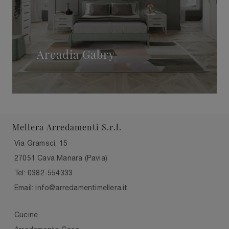
Arcadia Gabry
Mellera Arredamenti S.r.l.
Via Gramsci, 15
27051 Cava Manara (Pavia)
Tel: 0382-554333
Email: info@arredamentimellera.it
Cucine