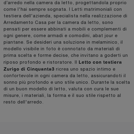
d’arredo nella camera da letto, progettandola proprio
come l'hai sempre sognata. I Letti matrimoniali con
testiera dell'azienda, specialista nella realizzazione di
Arredamento Casa per la camera da letto, sono
pensati per essere abbinati a mobili e complementi di
ogni genere, come armadi e comodini, abat jour e
piantane. Se desideri una soluzione in melaminico, il
modello visibile in foto è connotato da materiali di
prima scelta e forme decise, che invitano a goderti un
Letto con testiera
riposo profondo e ristoratore. Il
Zurigo di Cinquanta3
ricrea uno spazio intimo e
confortevole in ogni camera da letto, assicurandoti il
sonno più profondo e uno stile unico. Durante la scelta
di un buon modello di letto, valuta con cura le sue
misure, i materiali, la forma e il suo stile rispetto al
resto dell'arredo.