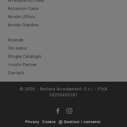
Arredamento Casa
Accessori Casa
Arredo Ufficio
Arredo Giardino
Azienda
Chi siamo
Sfoglia Cataloghi
I nostri Partner
Contatti
© 2026 - Mellera Arredamenti S.r.l. - P.IVA
00203420187
Privacy
Cookie
Gestisci i consensi