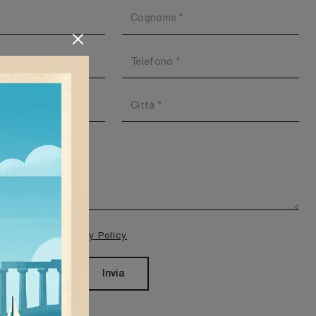
isione della
Privacy Policy
Invia