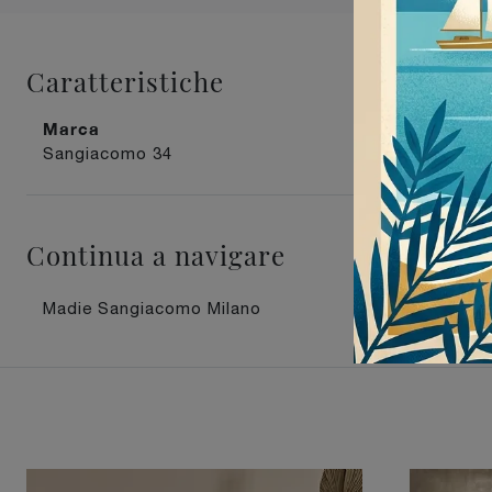
Caratteristiche
Marca
Materiale
Sangiacomo
34
in legno
43
Continua a navigare
Madie Sangiacomo Milano
Madie 