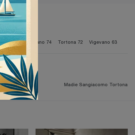
I più visti a :
Mede
74
Milano
74
Tortona
72
Vigevano
63
igevano
Madie Sangiacomo Tortona