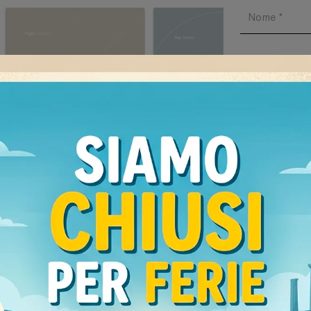
Ho preso v