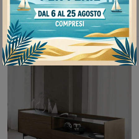
Madie Cantori Pavia
Madie Cantori Milano
Madie Cantori Vigevano
Madie Cantori Tortona
Non perderti anche: