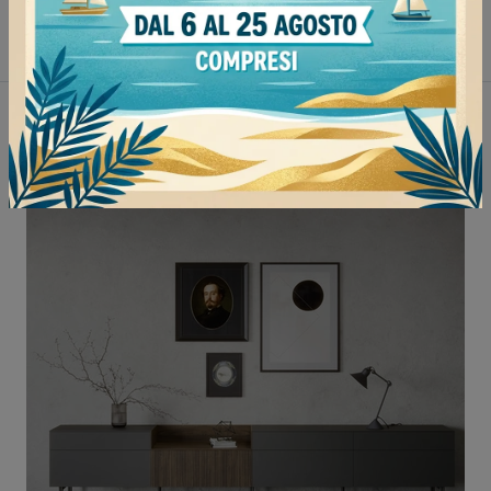
Madie Sangiacomo Vigevano
Non perderti anche: