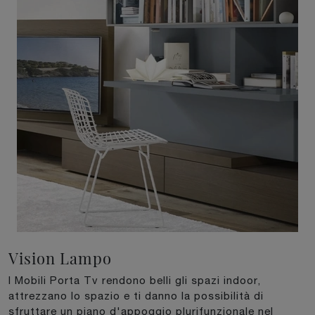
Vision Lampo
I Mobili Porta Tv rendono belli gli spazi indoor,
attrezzano lo spazio e ti danno la possibilità di
sfruttare un piano d'appoggio plurifunzionale nel