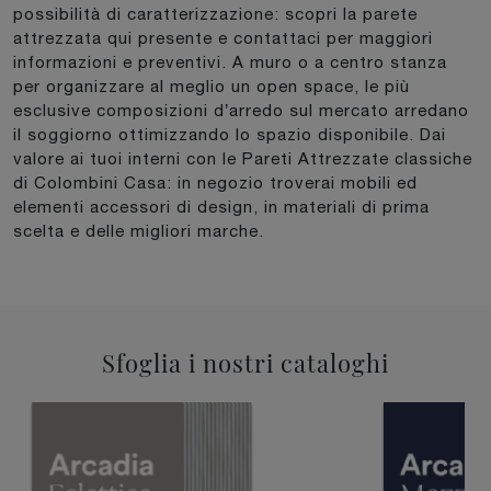
possibilità di caratterizzazione: scopri la parete
attrezzata qui presente e contattaci per maggiori
informazioni e preventivi. A muro o a centro stanza
per organizzare al meglio un open space, le più
esclusive composizioni d’arredo sul mercato arredano
il soggiorno ottimizzando lo spazio disponibile. Dai
valore ai tuoi interni con le Pareti Attrezzate classiche
di Colombini Casa: in negozio troverai mobili ed
elementi accessori di design, in materiali di prima
scelta e delle migliori marche.
Sfoglia i nostri cataloghi