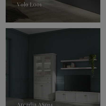
Volo L001
Arcadia AS014