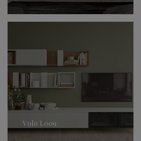
Volo L009