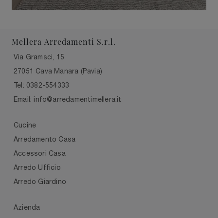
Mellera Arredamenti S.r.l.
Via Gramsci, 15
27051 Cava Manara (Pavia)
Tel: 0382-554333
Email: info@arredamentimellera.it
Cucine
Arredamento Casa
Accessori Casa
Arredo Ufficio
Arredo Giardino
Azienda