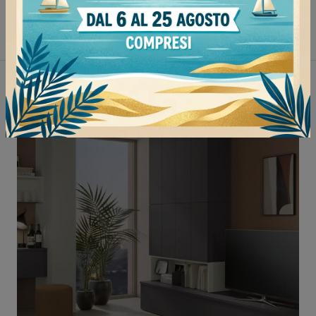
Pareti attrezzate Colombini Casa Mortara
Non perderti anche: