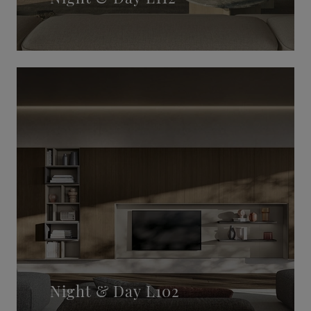
Night & Day L102