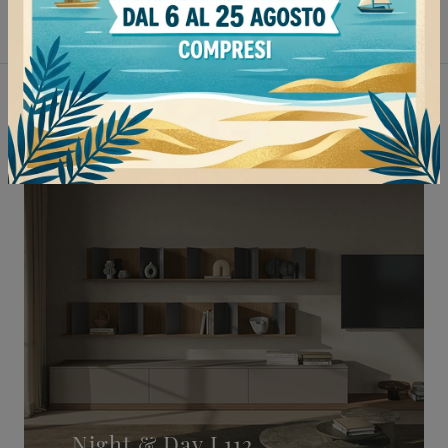
Pareti attrezzate Colombini Casa Stradella
Non perderti anche:
Night & Day L112