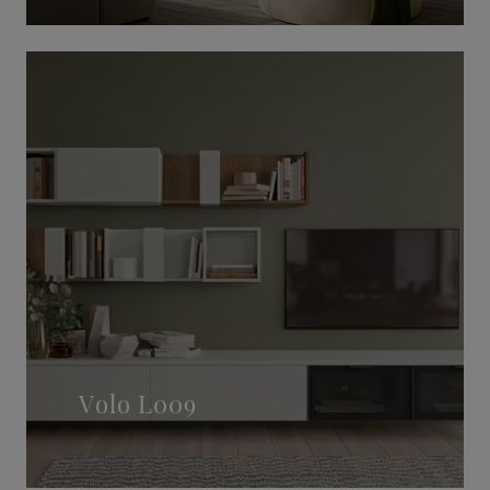
Volo L009