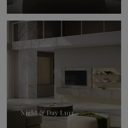
Night & Day L103