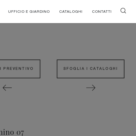
UFFICIO E GIARDINO
CATALOGHI
CONTATTI
DI PREVENTIVO
SFOGLIA I CATALOGHI
ino 07