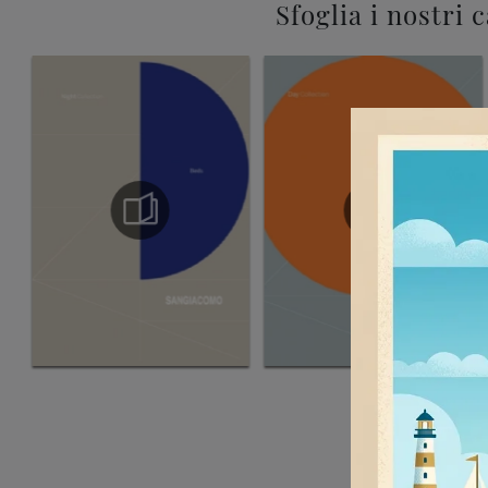
Sfoglia i nostri 