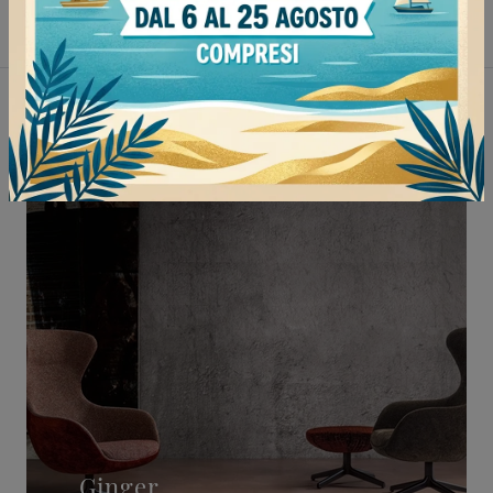
Poltrone Doimo Salotti Mortara
Non perderti anche:
Ginger