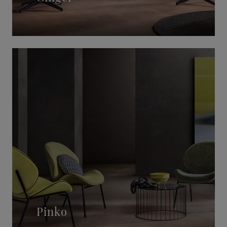
Pinko