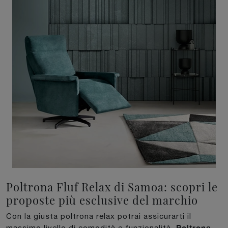
Poltrona Fluf Relax di Samoa: scopri le
proposte più esclusive del marchio
Con la giusta poltrona relax potrai assicurarti il
Poltrona
massimo livello di comodità e funzionalità.