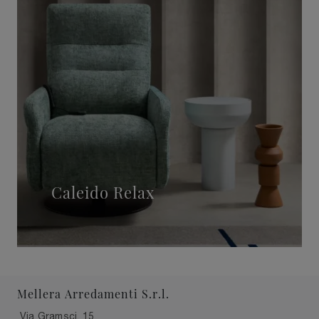
Caleido Relax
Mellera Arredamenti S.r.l.
Via Gramsci, 15