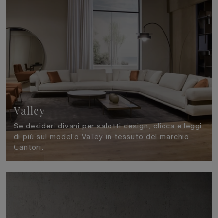
Valley
Se desideri divani per salotti design, clicca e leggi
di più sul modello Valley in tessuto del marchio
Cantori.