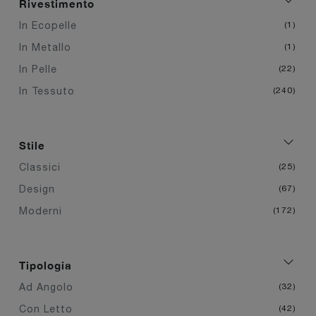
Rivestimento
In Ecopelle
1
In Metallo
1
In Pelle
22
In Tessuto
240
Stile
Classici
25
Design
67
Moderni
172
Tipologia
Ad Angolo
32
Con Letto
42