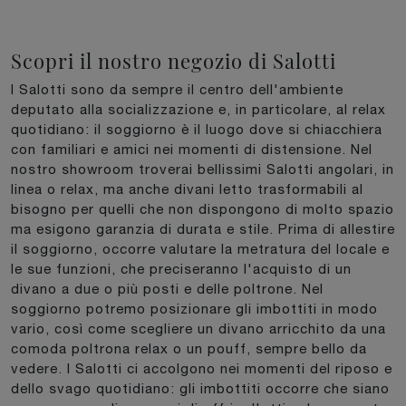
Scopri il nostro negozio di Salotti
I Salotti sono da sempre il centro dell'ambiente
deputato alla socializzazione e, in particolare, al relax
quotidiano: il soggiorno è il luogo dove si chiacchiera
con familiari e amici nei momenti di distensione. Nel
nostro showroom troverai bellissimi Salotti angolari, in
linea o relax, ma anche divani letto trasformabili al
bisogno per quelli che non dispongono di molto spazio
ma esigono garanzia di durata e stile. Prima di allestire
il soggiorno, occorre valutare la metratura del locale e
le sue funzioni, che preciseranno l'acquisto di un
divano a due o più posti e delle poltrone. Nel
soggiorno potremo posizionare gli imbottiti in modo
vario, così come scegliere un divano arricchito da una
comoda poltrona relax o un pouff, sempre bello da
vedere. I Salotti ci accolgono nei momenti del riposo e
dello svago quotidiano: gli imbottiti occorre che siano