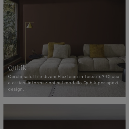
Qubik
Cerchi salotti e divani Flexteam in tessuto? Clicca
e ottieni informazioni sul modello Qubik per spazi
design.