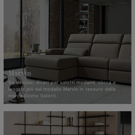
Marvin
Se desideri divani per salotti moderni, clicca e
leggi di più sul modello Marvin in tessuto della
marca Doimo Salotti.