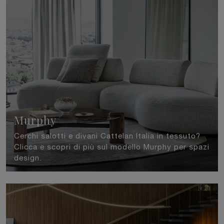
Murphy
Cerchi salotti e divani Cattelan Italia in tessuto?
Clicca e scopri di più sul modello Murphy per spazi
design.