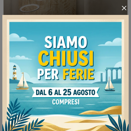
Love
Con salotti e divani con letto di Samoa come il
modello Love in tessuto, potrai completare il tuo
concept d'arredo.