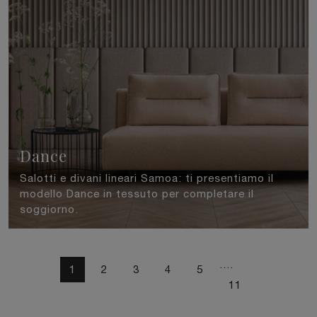
Dance
Salotti e divani lineari Samoa: ti presentiamo il
modello Dance in tessuto per completare il
soggiorno.
....
1
2
3
4
5
11