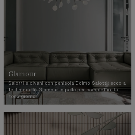
Glamour
Salotti e divani con penisola Doimo Salotti: ecco a
te il modello Glamour in pelle per completare la
zona giorno.