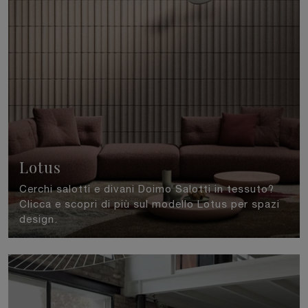
Lotus
Cerchi salotti e divani Doimo Salotti in tessuto?
Clicca e scopri di più sul modello Lotus per spazi
design.