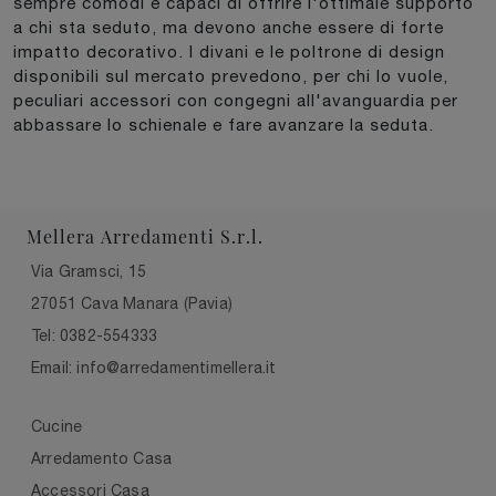
sempre comodi e capaci di offrire l'ottimale supporto
a chi sta seduto, ma devono anche essere di forte
impatto decorativo. I divani e le poltrone di design
disponibili sul mercato prevedono, per chi lo vuole,
peculiari accessori con congegni all'avanguardia per
abbassare lo schienale e fare avanzare la seduta.
Mellera Arredamenti S.r.l.
Via Gramsci, 15
27051 Cava Manara (Pavia)
Tel: 0382-554333
Email: info@arredamentimellera.it
Cucine
Arredamento Casa
Accessori Casa