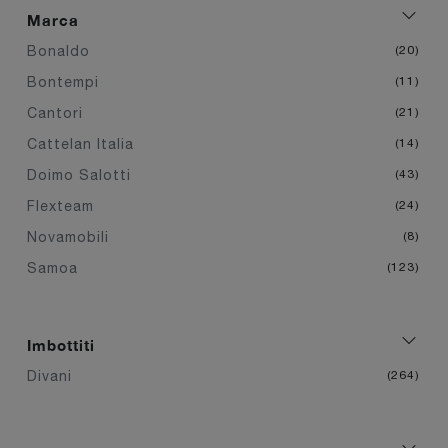
Marca
Bonaldo
20
Bontempi
11
Cantori
21
Cattelan Italia
14
Doimo Salotti
43
Flexteam
24
Novamobili
8
Samoa
123
Imbottiti
Divani
264