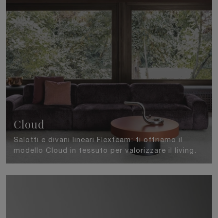
Cloud
Salotti e divani lineari Flexteam: ti offriamo il
modello Cloud in tessuto per valorizzare il living.