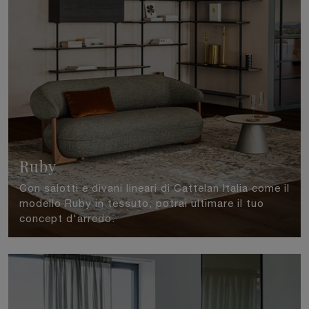
Ruby
Con salotti e divani lineari di Cattelan Italia come il
modello Ruby in tessuto, potrai ultimare il tuo
concept d'arredo.