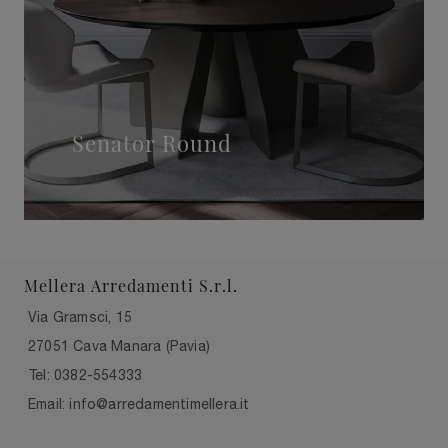
Senator Round
Mellera Arredamenti S.r.l.
Via Gramsci, 15
27051 Cava Manara (Pavia)
Tel: 0382-554333
Email: info@arredamentimellera.it