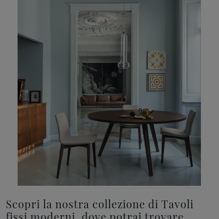
Scopri la nostra collezione di Tavoli
fissi moderni, dove potrai trovare