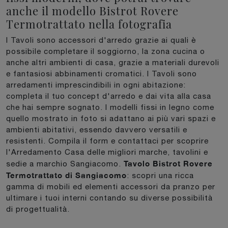
anche il modello Bistrot Rovere
Termotrattato nella fotografia
I Tavoli sono accessori d'arredo grazie ai quali è
possibile completare il soggiorno, la zona cucina o
anche altri ambienti di casa, grazie a materiali durevoli
e fantasiosi abbinamenti cromatici. I Tavoli sono
arredamenti imprescindibili in ogni abitazione:
completa il tuo concept d'arredo e dai vita alla casa
che hai sempre sognato. I modelli fissi in legno come
quello mostrato in foto si adattano ai più vari spazi e
ambienti abitativi, essendo davvero versatili e
resistenti. Compila il form e contattaci per scoprire
l'Arredamento Casa delle migliori marche, tavolini e
Tavolo Bistrot Rovere
sedie a marchio Sangiacomo.
Termotrattato di Sangiacomo
: scopri una ricca
gamma di mobili ed elementi accessori da pranzo per
ultimare i tuoi interni contando su diverse possibilità
di progettualità.