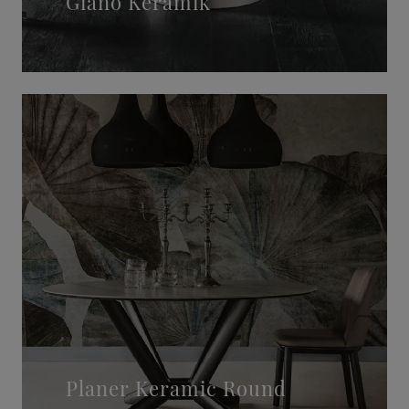
Giano Keramik
Planer Keramic Round