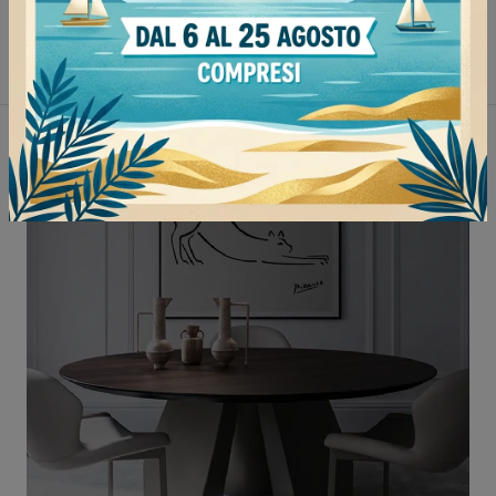
Tavoli Bonaldo Milano
Tavoli Bonaldo Tortona
Tavoli Bonaldo Stradella
Tavoli Bonaldo Mortara
Non perderti anche: