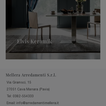
Elvis Keramik
Mellera Arredamenti S.r.l.
Via Gramsci, 15
27051 Cava Manara (Pavia)
Tel: 0382-554333
Email: info@arredamentimellera.it