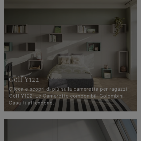
Golf Y122
Clicca e scopri di più sulla cameretta per ragazzi
Golf Y122! Le Camerette componibili Colombini
Casa ti attendono.