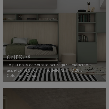
Golf K128
Le più belle camerette per ragazzi moderne ti
aspettano! Scopri il modello Golf K128 di
Colombini Casa.