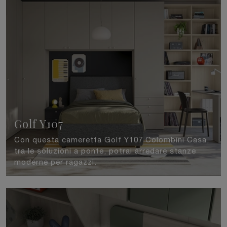
Golf Y107
Con questa cameretta Golf Y107 Colombini Casa,
tra le soluzioni a ponte, potrai arredare stanze
moderne per ragazzi.