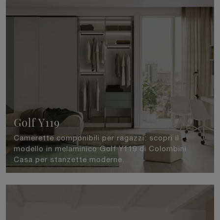
Golf Y119
Camerette componibili per ragazzi: scopri il
modello in melaminico Golf Y119 di Colombini
Casa per stanzette moderne.