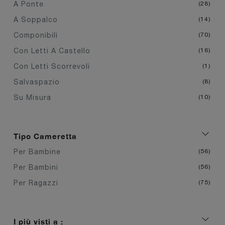
A Ponte
28
A Soppalco
14
Componibili
70
Con Letti A Castello
16
Con Letti Scorrevoli
1
Salvaspazio
8
Su Misura
10
Tipo Cameretta
Per Bambine
56
Per Bambini
56
Per Ragazzi
75
I più visti a :