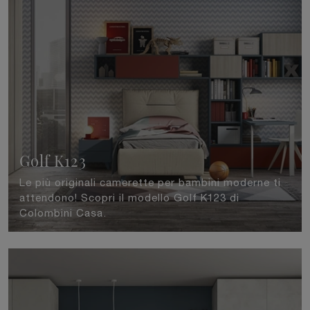
Golf K123
Le più originali camerette per bambini moderne ti
attendono! Scopri il modello Golf K123 di
Colombini Casa.