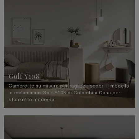
Golf Y108
Camerette su misura per ragazzi: scopri il modello
in melaminico Golf Y108 di Colombini Casa per
stanzette moderne.