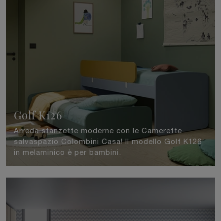
Golf K126
Arreda stanzette moderne con le Camerette
salvaspazio Colombini Casa! Il modello Golf K126
in melaminico è per bambini.