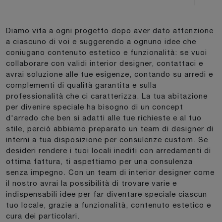
Diamo vita a ogni progetto dopo aver dato attenzione
a ciascuno di voi e suggerendo a ognuno idee che
coniugano contenuto estetico e funzionalità: se vuoi
collaborare con validi interior designer, contattaci e
avrai soluzione alle tue esigenze, contando su arredi e
complementi di qualità garantita e sulla
professionalità che ci caratterizza. La tua abitazione
per divenire speciale ha bisogno di un concept
d'arredo che ben si adatti alle tue richieste e al tuo
stile, perciò abbiamo preparato un team di designer di
interni a tua disposizione per consulenze custom. Se
desideri rendere i tuoi locali inediti con arredamenti di
ottima fattura, ti aspettiamo per una consulenza
senza impegno. Con un team di interior designer come
il nostro avrai la possibilità di trovare varie e
indispensabili idee per far diventare speciale ciascun
tuo locale, grazie a funzionalità, contenuto estetico e
cura dei particolari.