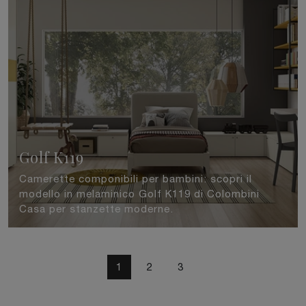
Golf K119
Camerette componibili per bambini: scopri il
modello in melaminico Golf K119 di Colombini
Casa per stanzette moderne.
1
2
3