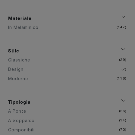
Materiale
In Melaminico
147
Stile
Classiche
29
Design
2
Moderne
116
Tipologia
A Ponte
28
A Soppalco
14
Componibili
70