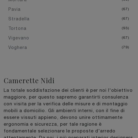
Pavia
67
Stradella
67
Tortona
93
Vigevano
67
Voghera
79
Camerette Nidi
La totale soddisfazione dei clienti è per noi l'obiettivo
maggiore, per questo sapremo garantirti consulenza
con visita per la verifica delle misure e di montaggio
mobili a domicilio. Gli ambienti interni, con il fine di
essere vissuti appieno, devono unire ottimamente
ergonomia e sicurezza, per tale ragione è
fondamentale selezionare le proposte d'arredo
attentamente. Da noi, i più preparati interior designers