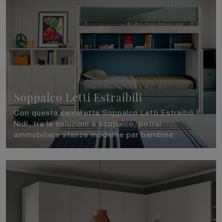
Soppalco Letti Estraibili
Con questa cameretta Soppalco Letti Estraibili
Nidi, tra le soluzioni a soppalco, potrai
ammobiliare stanze moderne per bambine.