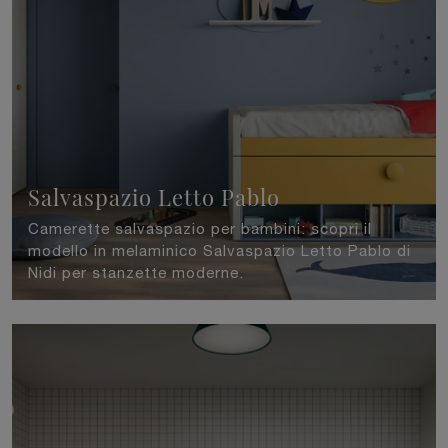
Salvaspazio Letto Pablo
Camerette salvaspazio per bambini: scopri il
modello in melaminico Salvaspazio Letto Pablo di
Nidi per stanzette moderne.