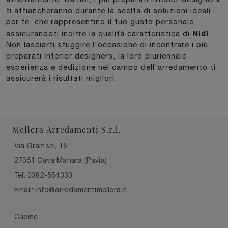
ti affiancheranno durante la scelta di soluzioni ideali
per te, che rappresentino il tuo gusto personale
Nidi
assicurandoti inoltre la qualità caratteristica di
.
Non lasciarti sfuggire l'occasione di incontrare i più
preparati interior designers, la loro pluriennale
esperienza e dedizione nel campo dell'arredamento ti
assicurerà i risultati migliori.
Mellera Arredamenti S.r.l.
Via Gramsci, 15
27051 Cava Manara (Pavia)
Tel: 0382-554333
Email: info@arredamentimellera.it
Cucine