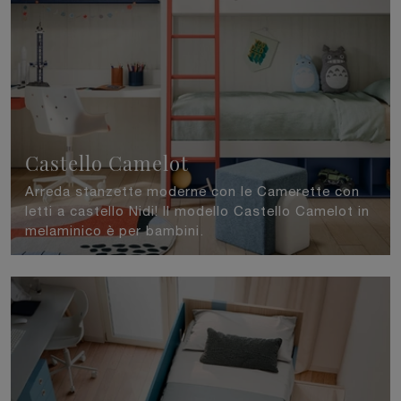
Castello Camelot
Arreda stanzette moderne con le Camerette con
letti a castello Nidi! Il modello Castello Camelot in
melaminico è per bambini.