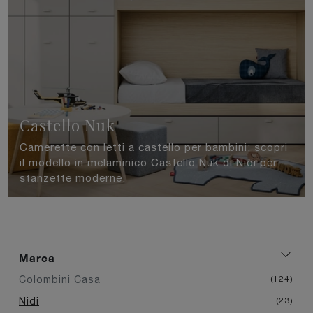
Castello Nuk
Camerette con letti a castello per bambini: scopri
il modello in melaminico Castello Nuk di Nidi per
stanzette moderne.
Marca
Colombini Casa
124
Nidi
23