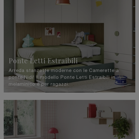
Ponte Letti Estraibili
Arreda stanzette moderne con le Camerette a
ponte Nidi! Il modello Ponte Letti Estraibili in
melaminico è per ragazzi.