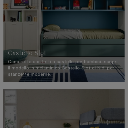
Castello Slot
Camerette con letti a castello per bambini: scopri
il modello in melaminico Castello Slot di Nidi per
stanzette moderne.