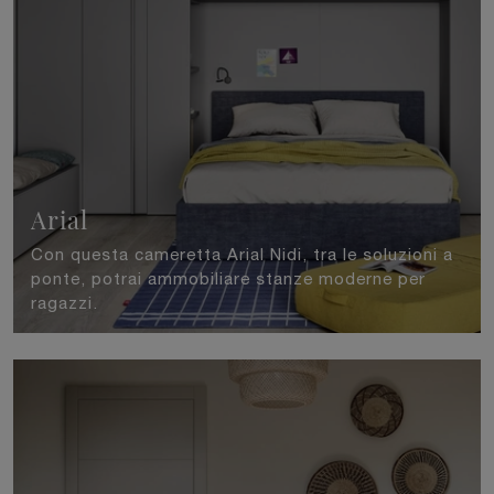
Arial
Con questa cameretta Arial Nidi, tra le soluzioni a
ponte, potrai ammobiliare stanze moderne per
ragazzi.