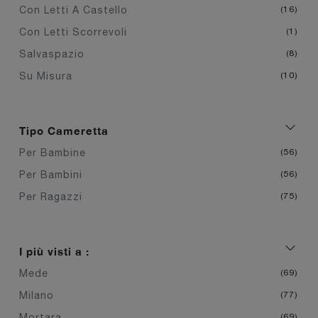
Con Letti A Castello
16
Con Letti Scorrevoli
1
Salvaspazio
8
Su Misura
10
Tipo Cameretta
Per Bambine
56
Per Bambini
56
Per Ragazzi
75
I più visti a :
Mede
69
Milano
77
Mortara
69