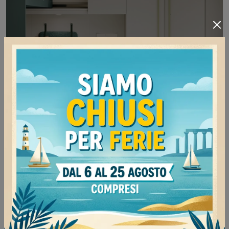
Soppalco Scorrevole Slide
Arreda stanzette moderne con le Camerette a
soppalco Nidi! Il modello Soppalco Scorrevole
Slide in melaminico è per bambini.