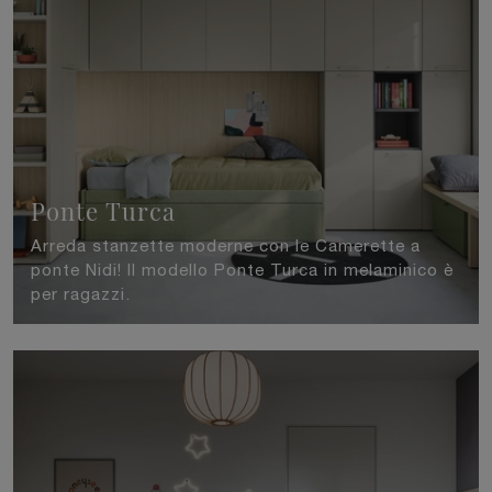
Ponte Turca
Arreda stanzette moderne con le Camerette a
ponte Nidi! Il modello Ponte Turca in melaminico è
per ragazzi.