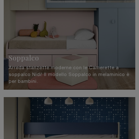
Soppalco
Arreda stanzette moderne con le Camerette a
soppalco Nidi! Il modello Soppalco in melaminico è
per bambini.