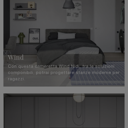
Wind
Con questa cameretta Wind Nidi, tra le soluzioni
componibili, potrai progettare stanze moderne per
ragazzi.